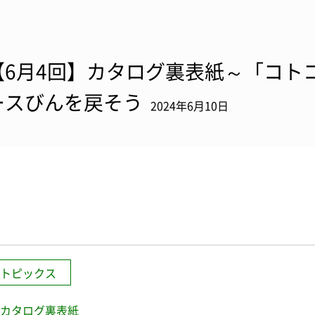
【6月4回】カタログ裏表紙～「コトコト
ースびんを戻そう
2024年6月10日
トピックス
カタログ裏表紙