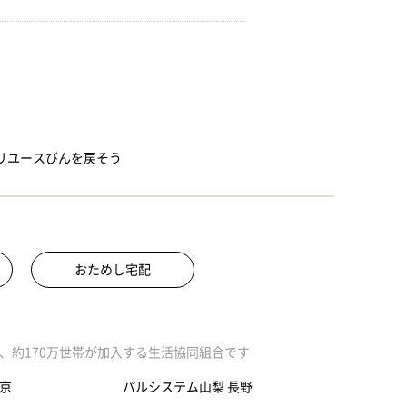
」リユースびんを戻そう
おためし宅配
、約170万世帯が加入する生活協同組合です
京
パルシステム山梨 長野