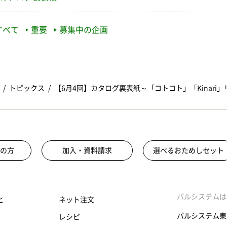
すべて
重要
募集中の企画
トピックス
【6月4回】カタログ裏表紙～「コトコト」「Kinari
の方
加入・資料請求
選べるおためしセット
パルシステムは
と
ネット注文
パルシステム東
レシピ