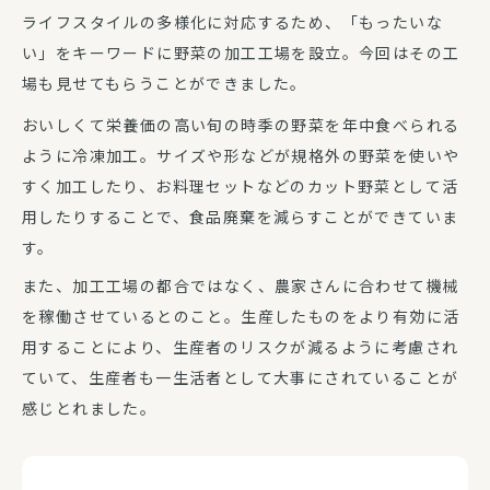
ライフスタイルの多様化に対応するため、「もったいな
い」をキーワードに野菜の加工工場を設立。今回はその工
場も見せてもらうことができました。
おいしくて栄養価の高い旬の時季の野菜を年中食べられる
ように冷凍加工。サイズや形などが規格外の野菜を使いや
すく加工したり、お料理セットなどのカット野菜として活
用したりすることで、食品廃棄を減らすことができていま
す。
また、加工工場の都合ではなく、農家さんに合わせて機械
を稼働させているとのこと。生産したものをより有効に活
用することにより、生産者のリスクが減るように考慮され
ていて、生産者も一生活者として大事にされていることが
感じとれました。