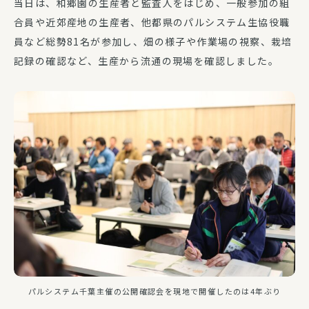
当日は、和郷園の生産者と監査人をはじめ、一般参加の組
合員や近郊産地の生産者、他都県のパルシステム生協役職
員など総勢81名が参加し、畑の様子や作業場の視察、栽培
記録の確認など、生産から流通の現場を確認しました。
パルシステム千葉主催の公開確認会を現地で開催したのは4年ぶり