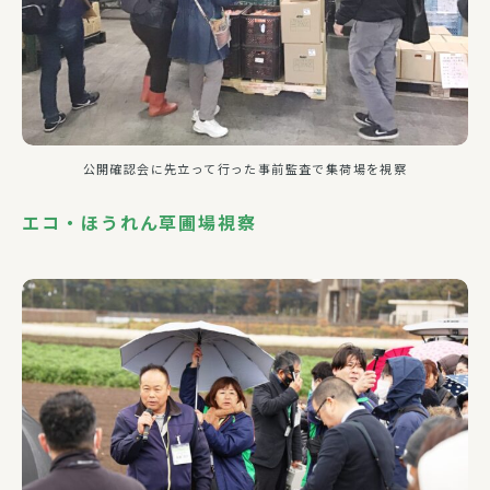
公開確認会に先立って行った事前監査で集荷場を視察
エコ・ほうれん草圃場視察