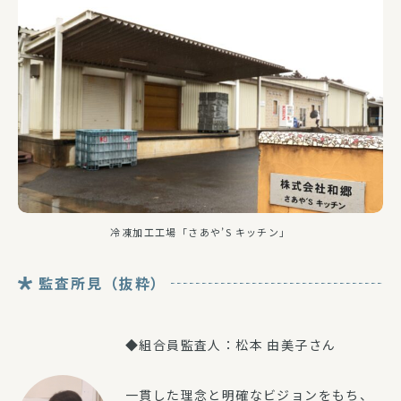
冷凍加工工場「さあや’S キッチン」
監査所見（抜粋）
◆組合員監査人：松本 由美子さん
一貫した理念と明確なビジョンをもち、