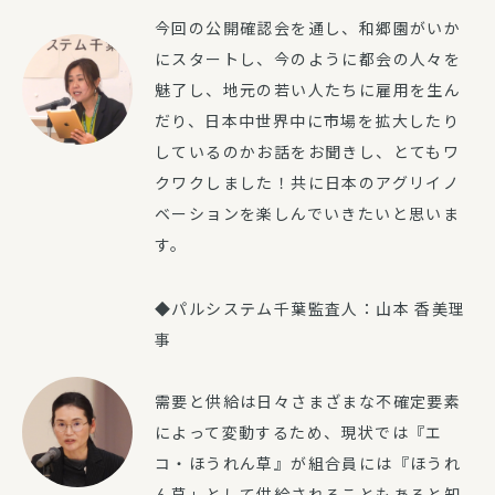
今回の公開確認会を通し、和郷園がいか
にスタートし、今のように都会の人々を
魅了し、地元の若い人たちに雇用を生ん
だり、日本中世界中に市場を拡大したり
しているのかお話をお聞きし、とてもワ
クワクしました！共に日本のアグリイノ
ベーションを楽しんでいきたいと思いま
す。
◆パルシステム千葉監査人：山本 香美理
事
需要と供給は日々さまざまな不確定要素
によって変動するため、現状では『エ
コ・ほうれん草』が組合員には『ほうれ
ん草」として供給されることもあると知