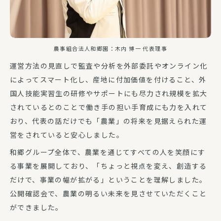
農事組合法人和郷園：木内 博一 代表理事
運営方法の見直しで監査や分析を外部委託やオンライン化
によってスマート化し、産地に付加価値を付けること、外
国人技能実習生の研修やサポートにも尽力され規模を拡大
されているとのことで働き手の担い手育成にも力を入れて
おり、代表の話だけでも「農業」の将来を見据えられた運
営をされていると安心しました。
和郷グループ全体で、農業を通じてすべての人を笑顔にす
る事業を展開しており、「ちょっと視点を変え、創造する
だけで、事業の幅が拡がる」ということを理解しました。
公開確認会で、農業の明るい未来を見させていただくこと
ができました。