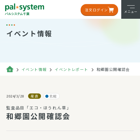
注文ログイン
メニュー
イベント情報
イベント情報
イベントレポート
和郷園公開確認会
産直
北総
2024/3/28
監査品目「エコ・ほうれん草」
和郷園公開確認会