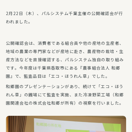
2月22日（木）、パルシステム千葉主催の公開確認会が行
われました。
公開確認会は、消費者である組合員や他の産地の生産者、
地域の農業の専門家などが産地に赴き、農産物の栽培・生
産方法などを直接確認する、パルシステム独自の取り組み
です。今年度は千葉県香取市にある『農事組合法人 和郷
園』で、監査品目は「エコ・ほうれん草」でした。
和郷園のプレゼンテーションがあり、続けて「エコ・ほう
れん草」の圃場にて監査を実施、また冷凍野菜工場（和郷
園関連会社の株式会社和郷が所有）の視察を行いました。