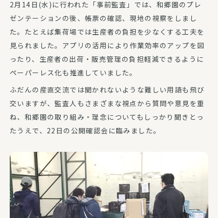
2月14日(水)に行われた「事前監査」では、和郷園のプレ
ゼンテーションの後、帳票の確認、現地の視察をしまし
た。たとえば集荷場では生産者の負担を少なくする工夫を
見られました。アプリの活用により作業効率のアップを図
ったり、生産者の出荷・販売管理の負担軽減できるように
ペーパーレス化も推進していました。
ふだんの産直交流では聞かれないような難しい用語も飛び
交いますが、監査人もさまざまな視点から質問や意見を重
ね、和郷園の取り組み・理念についてもしっかり聞きとっ
たうえで、22日の公開確認会に臨みました。