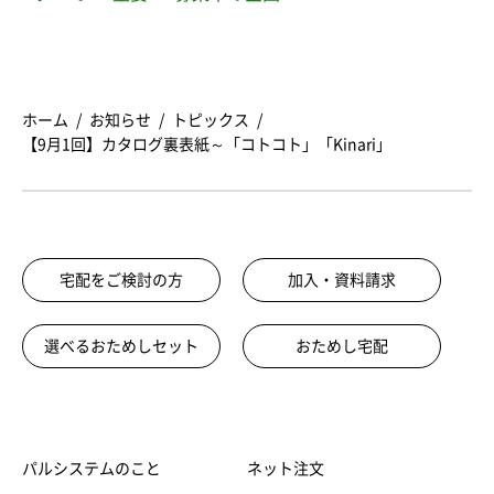
ホーム
お知らせ
トピックス
【9月1回】カタログ裏表紙～「コトコト」「Kinari」
宅配をご検討の方
加入・資料請求
選べるおためしセット
おためし宅配
パルシステムのこと
ネット注文