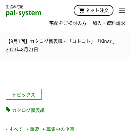
生協の宅配
ネット注文
宅配をご検討の方
加入・資料請求
【9月1回】カタログ裏表紙～「コトコト」「Kinari」
2023年8月21日
トピックス
カタログ裏表紙
すべて
重要
募集中の企画