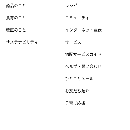
商品のこと
レシピ
食育のこと
コミュニティ
産直のこと
インターネット登録
サステナビリティ
サービス
宅配サービスガイド
ヘルプ・問い合わせ
ひとことメール
お友だち紹介
子育て応援