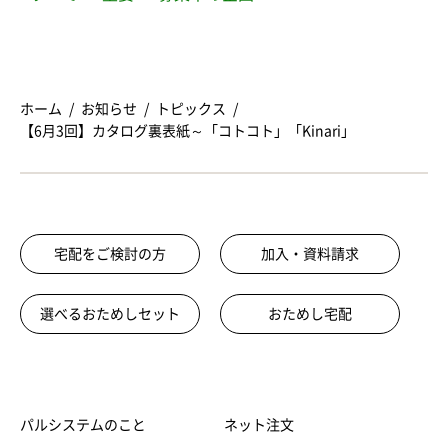
ホーム
お知らせ
トピックス
【6月3回】カタログ裏表紙～「コトコト」「Kinari」
宅配をご検討の方
加入・資料請求
選べるおためしセット
おためし宅配
パルシステムのこと
ネット注文