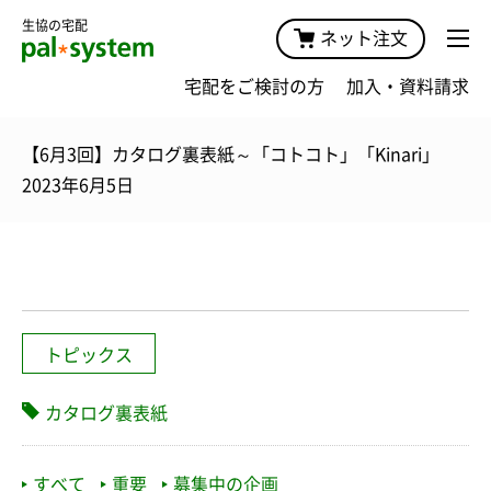
生協の宅配
ネット注文
宅配をご検討の方
加入・資料請求
【6月3回】カタログ裏表紙～「コトコト」「Kinari」
2023年6月5日
トピックス
カタログ裏表紙
すべて
重要
募集中の企画