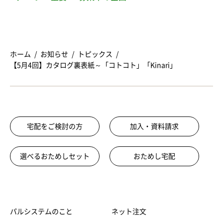
ホーム
お知らせ
トピックス
【5月4回】カタログ裏表紙～「コトコト」「Kinari」
宅配をご検討の方
加入・資料請求
選べるおためしセット
おためし宅配
パルシステムのこと
ネット注文