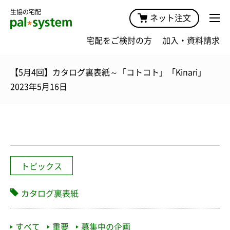
生協の宅配
ネット注文
宅配をご検討の方
加入・資料請求
【5月4回】カタログ裏表紙～「コトコト」「Kinari」
2023年5月16日
トピックス
カタログ裏表紙
すべて
重要
募集中の企画