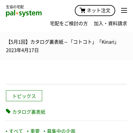
生協の宅配
ネット注文
宅配をご検討の方
加入・資料請求
【5月1回】カタログ裏表紙～「コトコト」「Kinari」
2023年4月17日
トピックス
カタログ裏表紙
すべて
重要
募集中の企画