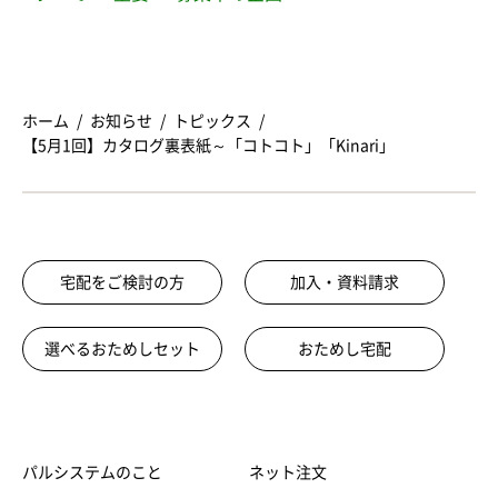
ホーム
お知らせ
トピックス
【5月1回】カタログ裏表紙～「コトコト」「Kinari」
宅配をご検討の方
加入・資料請求
選べるおためしセット
おためし宅配
パルシステムのこと
ネット注文