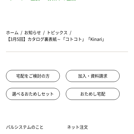
ホーム
お知らせ
トピックス
【3月5回】カタログ裏表紙～「コトコト」「Kinari」
宅配をご検討の方
加入・資料請求
選べるおためしセット
おためし宅配
パルシステムのこと
ネット注文