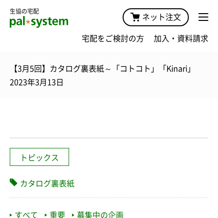
生協の宅配
ネット注文
宅配をご検討の方
加入・資料請求
【3月5回】カタログ裏表紙～「コトコト」「Kinari」
2023年3月13日
トピックス
カタログ裏表紙
すべて
重要
募集中の企画