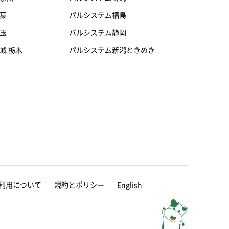
葉
パルシステム福島
玉
パルシステム静岡
城 栃木
パルシステム新潟ときめき
等の利用について
規約とポリシー
English