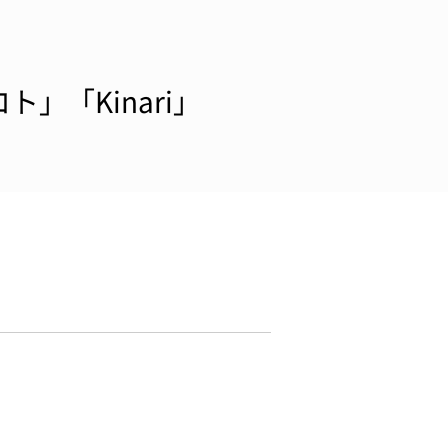
」「Kinari」