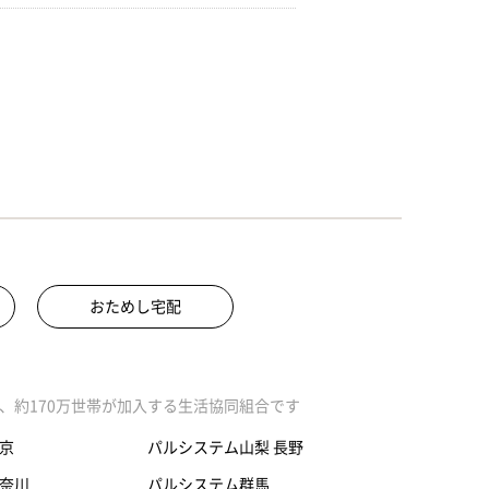
おためし宅配
、約170万世帯が加入する生活協同組合です
京
パルシステム山梨 長野
奈川
パルシステム群馬