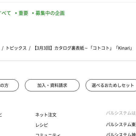
すべて
重要
募集中の企画
トピックス
【3月3回】カタログ裏表紙～「コトコト」「Kinari」
の方
加入・資料請求
選べるおためしセット
パルシステムは
と
ネット注文
パルシステム東
レシピ
パルシステム神
コミュニティ