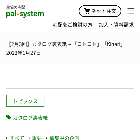
生協の宅配
ネット注文
宅配をご検討の方
加入・資料請求
【2月3回】カタログ裏表紙～「コトコト」「Kinari」
2023年1月27日
トピックス
カタログ裏表紙
すべて
重要
募集中の企画