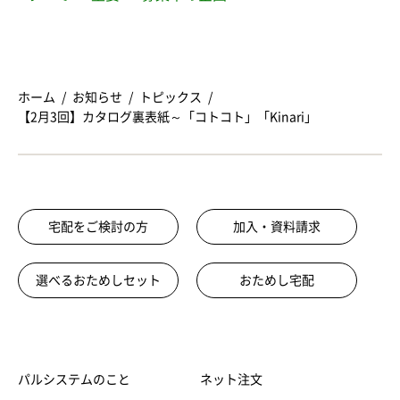
ホーム
お知らせ
トピックス
【2月3回】カタログ裏表紙～「コトコト」「Kinari」
宅配をご検討の方
加入・資料請求
選べるおためしセット
おためし宅配
パルシステムのこと
ネット注文