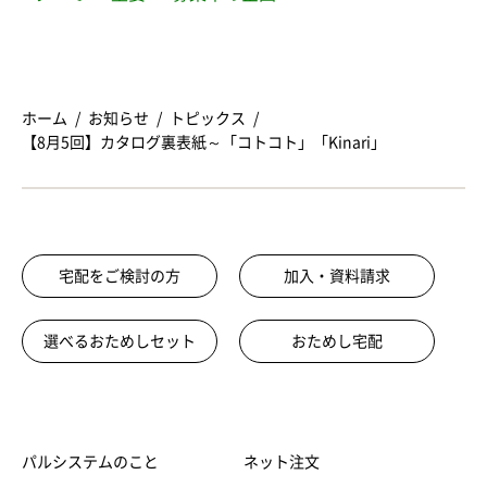
ホーム
お知らせ
トピックス
【8月5回】カタログ裏表紙～「コトコト」「Kinari」
宅配をご検討の方
加入・資料請求
選べるおためしセット
おためし宅配
パルシステムのこと
ネット注文