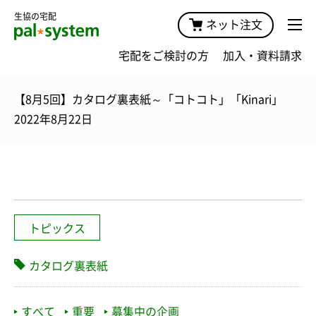
生協の宅配
ネット注文
宅配をご検討の方
加入・資料請求
【8月5回】カタログ裏表紙～「コトコト」「Kinari」
2022年8月22日
トピックス
カタログ裏表紙
すべて
重要
募集中の企画