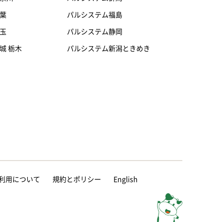
葉
パルシステム福島
玉
パルシステム静岡
城 栃木
パルシステム新潟ときめき
等の利用について
規約とポリシー
English