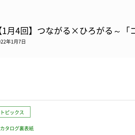
【1月4回】つながる×ひろがる～「コト
022年1月7日
トピックス
カタログ裏表紙