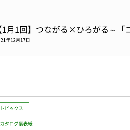
【1月1回】つながる×ひろがる～「コト
021年12月17日
トピックス
カタログ裏表紙