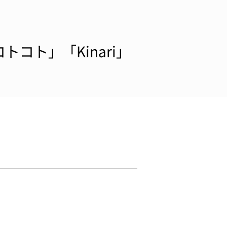
コト」「Kinari」