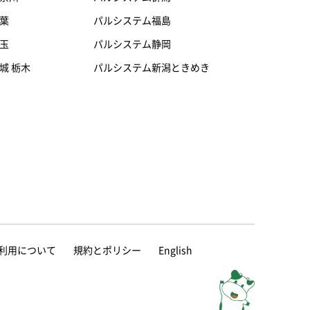
葉
パルシステム福島
玉
パルシステム静岡
城 栃木
パルシステム新潟ときめき
等の利用について
規約とポリシー
English