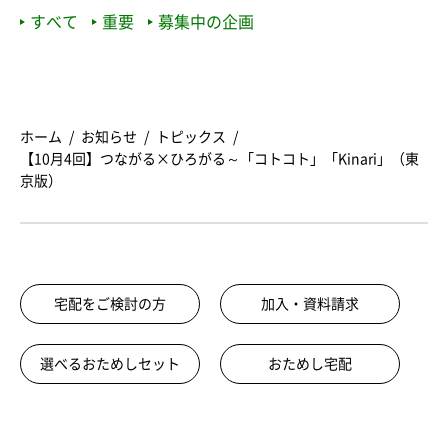
すべて
重要
募集中の企画
ホーム
お知らせ
トピックス
【10月4回】つながる×ひろがる～「コトコト」「Kinari」（東
京版）
宅配をご検討の方
加入・資料請求
選べるおためしセット
おためし宅配