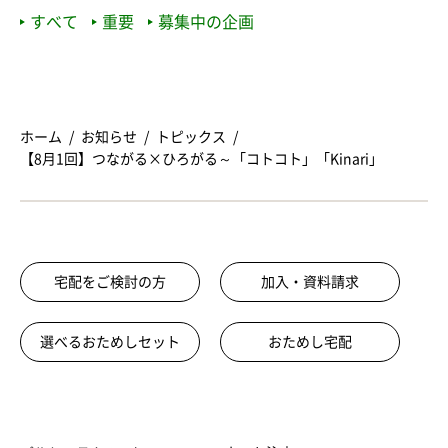
すべて
重要
募集中の企画
ホーム
お知らせ
トピックス
【8月1回】つながる×ひろがる～「コトコト」「Kinari」
宅配をご検討の方
加入・資料請求
選べるおためしセット
おためし宅配