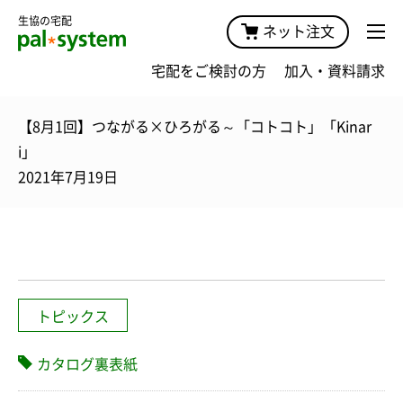
生協の宅配
ネット注文
宅配をご検討の方
加入・資料請求
【8月1回】つながる×ひろがる～「コトコト」「Kinar
i」
2021年7月19日
トピックス
カタログ裏表紙