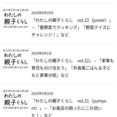
2020年6月29日
「わたしの親子くらし vol.22（junior）」
～「夏野菜でクッキング」「野菜クイズに
チャレンジ！」など
2020年6月1日
「わたしの親子くらし vol.22」～「家事も
育児も分け合おう」「外食風ごはん＆子ど
もと家事分担」など
2020年5月26日
「わたしの親子くらし vol.21（yumyu
m）」～「お風呂の困ったにこれ効い
た！」など