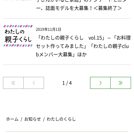
ー、誌面モデルを大募集！＜募集終了＞
2019年11月1日
「わたしの親子くらし vol.15」～「お料理
セット作ってみました」「わたしの親子clu
bメンバー大募集」ほか
1 / 4
ホーム
お知らせ
わたしのくらし