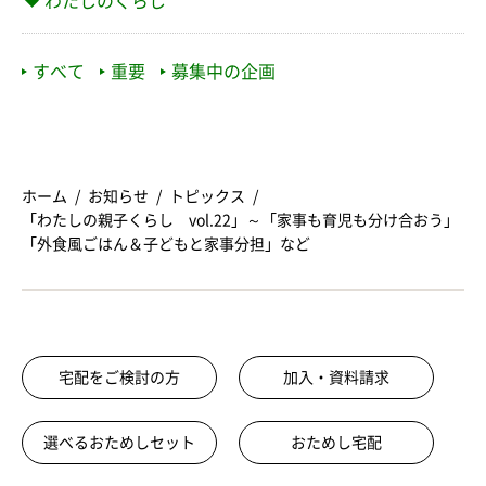
わたしのくらし
すべて
重要
募集中の企画
ホーム
お知らせ
トピックス
「わたしの親子くらし vol.22」～「家事も育児も分け合おう」
「外食風ごはん＆子どもと家事分担」など
宅配をご検討の方
加入・資料請求
選べるおためしセット
おためし宅配