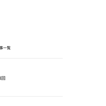
せ
事一覧
3回