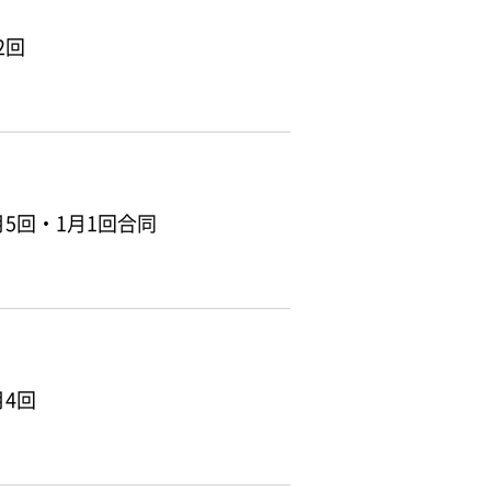
2回
5回・1月1回合同
4回