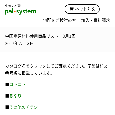
生協の宅配
ネット注文
宅配をご検討の方
加入・資料請求
中国産原材料使用商品リスト 3月1回
2017年2月13日
カタログ名をクリックしてご確認ください。商品は注文
番号順に掲載しています。
■
コトコト
■
きなり
■
その他のチラシ