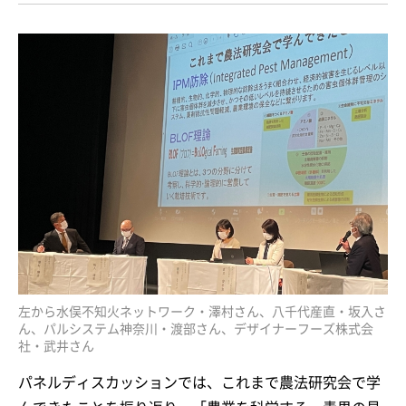
左から水俣不知火ネットワーク・澤村さん、八千代産直・坂入さ
ん、パルシステム神奈川・渡部さん、デザイナーフーズ株式会
社・武井さん
パネルディスカッションでは、これまで農法研究会で学