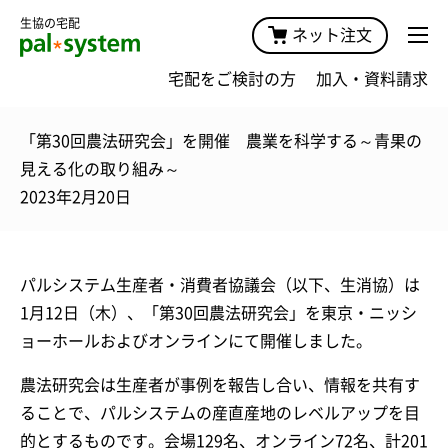
生協の宅配
ネット注文
宅配をご検討の方
加入・資料請求
「第30回農法研究会」を開催 農業を科学する～青果の
見える化の取り組み～
2023年2月20日
パルシステム生産者・消費者協議会（以下、生消協）は
1月12日（木）、「第30回農法研究会」を東京・ニッシ
ョーホールおよびオンラインにて開催しました。
農法研究会は生産者が事例を報告し合い、情報を共有す
ることで、パルシステムの産直産地のレベルアップを目
的とするものです。会場129名、オンライン72名、計201