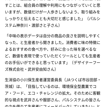
すことは、組合員の理解や利用にもつながっていくと思
いますが、数値だけが一人歩きしないよう、取り組みを
しっかりと伝えることも大切だと感じました」（パルシ
ステム神奈川・渡部さと子さん）
「中味の表示データは自分の商品の良さを説明しやすく
なった、と生産者から聞きました。消費者に味の特徴に
よるおすすめの食べ方や、好みに合った味を選べるな
ど、数値を表現で使っていただくツールとしても生産者
のお手伝いができると思っています」（デザイナーフー
ズ株式会社・武井安由知さん）
生消協の小川保生産者運営委員長（JAつくば市谷田部・
茨城）は、「目指しているのは、環境保全型農業でコ
ア・フード、エコ・チャレンジの拡大。そのために客観
的な視点を武井さんや服部さん、パルシステムの皆さん
の力を借りて生産者にフィードバックしていきたい」と