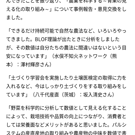
んできたことを振り返り、「農業を科学する～青果の見
える化の取り組み～」について事例報告・意見交換をし
ました。
「できるだけ持続可能で自然な農法など、いろいろやっ
てきました。BLOF理論が出たときに分析をしました
が、その数値は自分たちの農法に間違いはないという目
安になっています」（水俣不知火ネットワーク（熊
本）：澤村輝彦さん）
「土づくり学習会を実施したり土壌医検定の取得に力を
入れるなど、今はしっかり土づくりをする取り組みをし
ています」（八千代産直（茨城）：坂入清史さん）
「野菜を科学的に分析して数値として見える化すること
によって、栽培技術や品質の向上につながり、消費者と
しては栄養面などメリットがあると思いました。パルシ
ステムの産直産地の取り組みや農産物の中味を数値で表