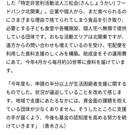
した「特定非営利活動法人三松会(さんしょうかい) フー
ドバンク北関東」。企業や個人から、まだ食べられるの
にさまざまな理由で捨てられてしまう食品を引き取り、
必要とする子ども食堂や各種施設、個人宅へ無償で提供
している団体です。おもな活動エリアは北関東ですが、
遠方からの問い合わせも増えているのを受け、宅配便を
利用した食料支援のしくみを構築。助成金をその運用費
にあて、今年4月から毎月約10世帯に食料を届けていま
す。
「今年度も、申請の半分以上が生活困窮者支援に関する
ものでした。状況が逼迫していることを改めて感じま
す。地域で支援にあたるなかには、資金面の課題を抱え
ている団体が少なくありません。そうしたところに支援
の手が届くよう、今後も基金の認知度を高める努力を続
けていきます」（青木さん）