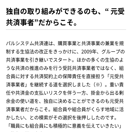
独自の取り組みができるのも、“ 元受
共済事者”だからこそ。
パルシステム共済連は、購買事業と共済事業の兼業を規
制する生協法の改正をきっかけに、2009年、グループの
共済事業を引き継いでスタート。ほかの多くの生協のよ
うな共済の推進のみを行う受託共済事業者ではなく、組
合員に対する共済契約上の保障責任を直接担う「元受共
済事業者」を継続する道を選択しました（※）。重い責
任や共済金の支払いリスクを伴う一方、掛金から出る剰
余金の使い道を、独自に決めることができるのも元受共
済事業者だからこそ。組合員や組合員がくらす地域に活
かしたい、との模索がその選択を後押ししたのです。
「職員にも組合員にも積極的に意義を伝えていきたい」