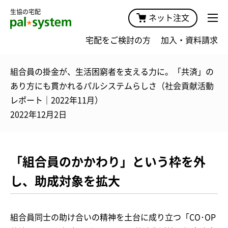
生協の宅配
ネット注文
宅配をご検討の方
加入・資料請求
組合員の掛金が、生活困窮者を支える力に。「共済」の
あり方にも貫かれるパルシステムらしさ（社会貢献活動
レポート｜2022年11月）
2022年12月2日
「組合員のかかわり」という枠を外
し、助成対象を拡大
組合員同士の助け合いの精神を土台に成り立つ「CO･OP