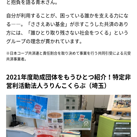
と抱負を語る青木さん。
自分が利用することが、困っている誰かを支える力にな
る――。「ささえあい基金」が示すこうした共済のあり
方には、「誰ひとり取り残さない社会をつくる」という
グループの理念が貫かれています。
※日本コープ共済連と責任割合を取り決めて事業を行う共同引受による元受
共済事業者。
2021年度助成団体をもうひとつ紹介！特定非
営利活動法人うりんこくらぶ（埼玉）