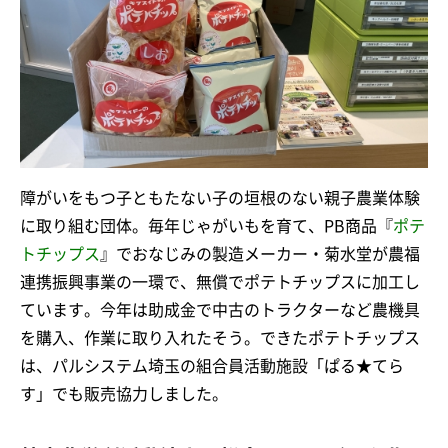
障がいをもつ子ともたない子の垣根のない親子農業体験
に取り組む団体。毎年じゃがいもを育て、PB商品『
ポテ
トチップス
』でおなじみの製造メーカー・菊水堂が農福
連携振興事業の一環で、無償でポテトチップスに加工し
ています。今年は助成金で中古のトラクターなど農機具
を購入、作業に取り入れたそう。できたポテトチップス
は、パルシステム埼玉の組合員活動施設「ぱる★てら
す」でも販売協力しました。