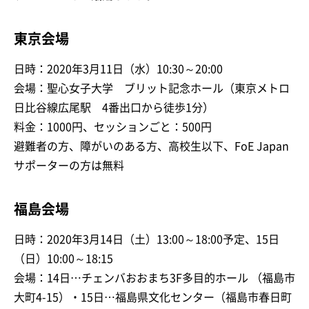
東京会場
日時：2020年3月11日（水）10:30～20:00
会場：聖心女子大学 ブリット記念ホール（東京メトロ
日比谷線広尾駅 4番出口から徒歩1分）
料金：1000円、セッションごと：500円
避難者の方、障がいのある方、高校生以下、FoE Japan
サポーターの方は無料
福島会場
日時：2020年3月14日（土）13:00～18:00予定、15日
（日）10:00～18:15
会場：14日…チェンバおおまち3F多目的ホール （福島市
大町4-15）・15日…福島県文化センター（福島市春日町