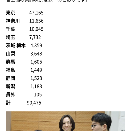
東京
47,165
神奈川
11,656
千葉
10,045
埼玉
7,732
茨城 栃木
4,359
山梨
3,648
群馬
1,605
福島
1,449
静岡
1,528
新潟
1,183
員外
105
計
90,475