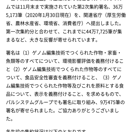
ムでは11月末まで実施されていた第2次集約署名、36万
5,173筆（2020年1月30日現在）を、関連省庁（厚生労働
省、農林水産省、環境省、消費者庁）へ提出しました。
第一次集約分と合わせて、これまでに44万7,725筆が集
まるなど、大きな反響が寄せられています。
署名は（1）ゲノム編集技術でつくられた作物・家畜・
魚類等のすべてについて、環境影響評価を義務付けるこ
と（2）ゲノム編集技術でつくられた作物等のすべてに
ついて、食品安全性審査を義務付けること、（3）ゲノ
ム編集技術でつくられた作物等及びこれを原料とする食
品について、表示を義務付けること、を求めるもので、
パルシステムグループでも署名に取り組み、9万475筆の
署名が寄せられました。ご協力ありがとうございまし
た。
各生協の集約状況は以下のとおりです。