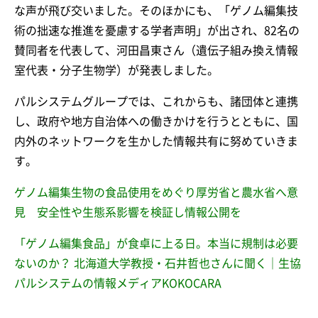
な声が飛び交いました。そのほかにも、「ゲノム編集技
術の拙速な推進を憂慮する学者声明」が出され、82名の
賛同者を代表して、河田昌東さん（遺伝子組み換え情報
室代表・分子生物学）が発表しました。
パルシステムグループでは、これからも、諸団体と連携
し、政府や地方自治体への働きかけを行うとともに、国
内外のネットワークを生かした情報共有に努めていきま
す。
ゲノム編集生物の食品使用をめぐり厚労省と農水省へ意
見 安全性や生態系影響を検証し情報公開を
「ゲノム編集食品」が食卓に上る日。本当に規制は必要
ないのか？ 北海道大学教授・石井哲也さんに聞く｜生協
パルシステムの情報メディアKOKOCARA