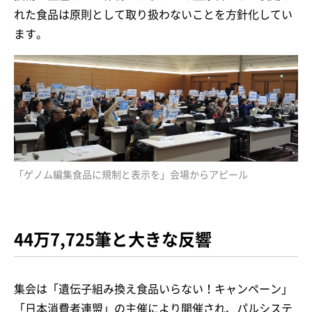
れた食品は原則として取り扱わないことを方針化してい
ます。
「ゲノム編集食品に規制と表示を」会場からアピール
44万7,725筆と大きな反響
集会は「遺伝子組み換え食品いらない！キャンペーン」
「日本消費者連盟」の主催により開催され、パルシステ