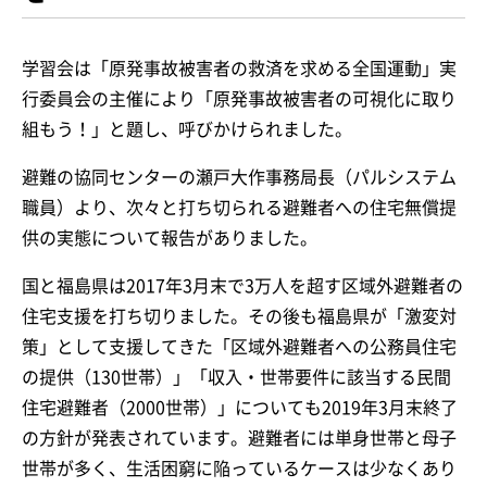
学習会は「原発事故被害者の救済を求める全国運動」実
行委員会の主催により「原発事故被害者の可視化に取り
組もう！」と題し、呼びかけられました。
避難の協同センターの瀬戸大作事務局長（パルシステム
職員）より、次々と打ち切られる避難者への住宅無償提
供の実態について報告がありました。
国と福島県は2017年3月末で3万人を超す区域外避難者の
住宅支援を打ち切りました。その後も福島県が「激変対
策」として支援してきた「区域外避難者への公務員住宅
の提供（130世帯）」「収入・世帯要件に該当する民間
住宅避難者（2000世帯）」についても2019年3月末終了
の方針が発表されています。避難者には単身世帯と母子
世帯が多く、生活困窮に陥っているケースは少なくあり