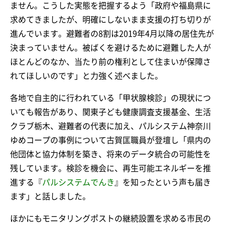
ません。こうした実態を把握するよう「政府や福島県に
求めてきましたが、明確にしないまま支援の打ち切りが
進んでいます。避難者の8割は2019年4月以降の居住先が
決まっていません。被ばくを避けるために避難した人が
ほとんどのなか、当たり前の権利として住まいが保障さ
れてほしいのです」と力強く述べました。
各地で自主的に行われている「甲状腺検診」の現状につ
いても報告があり、関東子ども健康調査支援基金、生活
クラブ栃木、避難者の代表に加え、パルシステム神奈川
ゆめコープの事例について古賀匡職員が登壇し「県内の
他団体と協力体制を築き、将来のデータ統合の可能性を
残しています。検診を機会に、再生可能エネルギーを推
進する『
パルシステムでんき
』を知ったという声も届き
ます」と話しました。
ほかにもモニタリングポストの継続設置を求める市民の