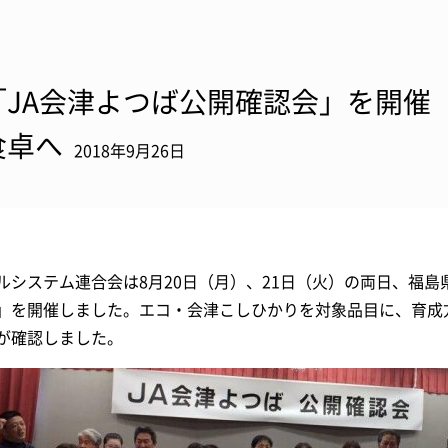
「JA会津よつば公開確認会」を開催
食卓へ
2018年9月26日
ルシステム連合会は8月20日（月）、21日（火）の両日、福島
」を開催しました。エコ・会津こしひかりを対象品目に、育成
が確認しました。