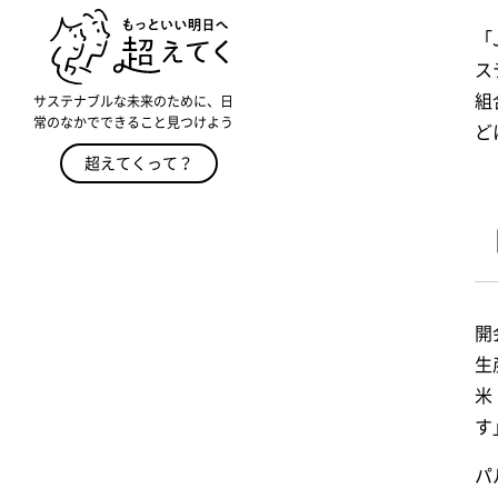
「
ス
組
サステナブルな未来のために、日
常のなかでできること見つけよう
ど
超えてくって？
開
生
米
す
パ