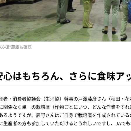
Aの米貯蔵庫も確認
安心はもちろん、さらに食味ア
産者・消費者協議会（生消協）幹事の戸澤藤彦さん（秋田・花
に関係なく単一の栽培暦（作物ごとにいつ、どんな作業をすれ
あるようですが、辰野さんはご自身で栽培暦を作成されている
に生産者の方も参加していただけるとうれしいですし、JAで