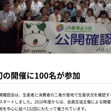
初の開催に100名が参加
開確認会は、生産者と消費者の二者が産地で生産状況を確認する
スタートしました。2010年度からは、会員生協主催による開
地を中心に延べ132回にわたって催されています。