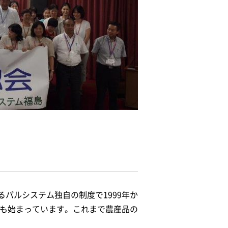
パルシステム独自の制度で1999年か
催も始まっています。これまで農産品の