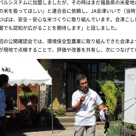
パルシステムに加盟しましたが、その時はまだ福島県の米産地
の米を扱ってほしい』と連合会に依頼し、JA会津いいで（当
つばは、安全・安心な米づくりに取り組んでいます。会津こし
圏でも認知が広がることを期待します」と話しました。
回の公開確認会では、環境保全型農業に取り組んできた会津よ
が現地で点検することで、評価や改善を共有し、次につなげて