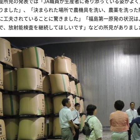
査所見の発表では「JA職員が生産者に寄り添っている姿がよ
りました」、「決まられた場所で農機具を洗い、農薬を洗った
に工夫されていることに驚きました」「福島第一原発の状況は
で、放射能検査を継続してほしいです」などの所見がありまし