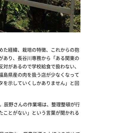
めた経緯、栽培の特徴、これからの抱
があり、長谷川専務から「ある関東の
反対があるので学校給食で扱わない、
福島県産の肉を扱う店が少なくなって
タを示していくしかありません」と回
た。辰野さんの作業場は、整理整頓が行
たことがない」という言葉が聞かれる