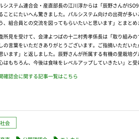
ルシステム連合会・産直部長の江川淳からは「辰野さんがISO9
ることにたいへん驚きました。パルシステム向けの出荷が多い
う、組合員との交流を図ってもらいたいと思います」とまとめ
査所見を受けて、会津よつばの十二村秀孝係長は「取り組みの
しの言葉をいただきありがとうございます。ご指摘いただいた
思います」と返しました。辰野さんが所属する有機の里栽培グ
心はもちろん、今後は食味をレベルアップしていきたい」と受
開確認会に関する記事一覧はこちら
社会