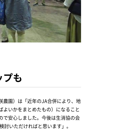
ップも
咲農園）は「近年のJA合併により、地
ばよいかをまとめたもの）になること
ので安心しました。今後は生消協の会
も検討いただければと思います」。