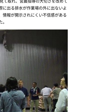
く見て取れ、営農指導の大切さを改めて
際に出る排水が作業場の外に出ないよ
、情報が開示されにくい不信感がある
た。