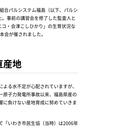
同組合パルシステム福島（以下、パルシ
た。事前の講習会を修了した監査人と
エコ・会津こしひかり」の生育状況な
に本会が催されました。
直産地
による水不足が心配されていますが、
一原子力発電所事故以来、福島県産の
響に負けない産地育成に努めていきま
「いわき市民生協（当時）は2006年