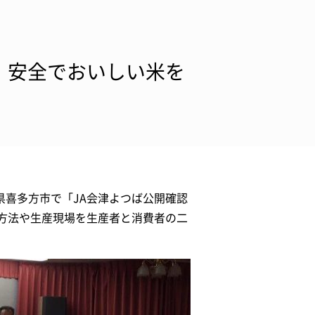
 安全でおいしい米を
県喜多方市で「JA会津よつば公開確認
方法や生産現場を生産者と消費者の二