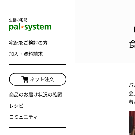
生協の宅配
宅配をご検討の方
加入・資料請求
ネット注文
パ
会
商品のお届け状況の確認
者
レシピ
コミュニティ