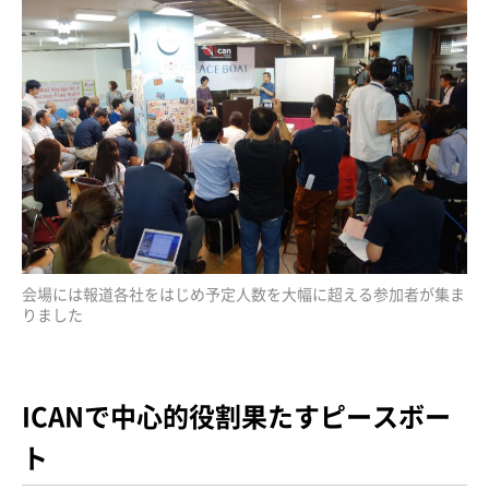
会場には報道各社をはじめ予定人数を大幅に超える参加者が集ま
りました
ICANで中心的役割果たすピースボー
ト