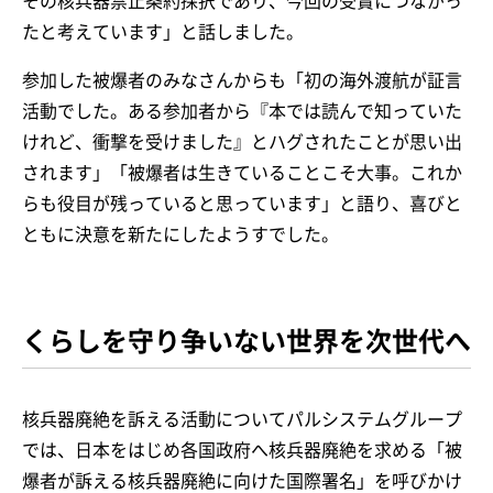
その核兵器禁止条約採択であり、今回の受賞につながっ
たと考えています」と話しました。
参加した被爆者のみなさんからも「初の海外渡航が証言
活動でした。ある参加者から『本では読んで知っていた
けれど、衝撃を受けました』とハグされたことが思い出
されます」「被爆者は生きていることこそ大事。これか
らも役目が残っていると思っています」と語り、喜びと
ともに決意を新たにしたようすでした。
くらしを守り争いない世界を次世代へ
核兵器廃絶を訴える活動についてパルシステムグループ
では、日本をはじめ各国政府へ核兵器廃絶を求める「被
爆者が訴える核兵器廃絶に向けた国際署名」を呼びかけ