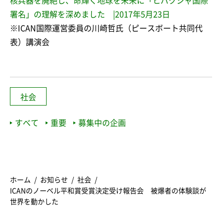
核兵器を廃絶し、命輝く地球を未来に「ヒバクシャ国際
署名」の理解を深めました |2017年5月23日
※ICAN国際運営委員の川崎哲氏（ピースボート共同代
表）講演会
社会
すべて
重要
募集中の企画
ホーム
お知らせ
社会
ICANのノーベル平和賞受賞決定受け報告会 被爆者の体験談が
世界を動かした