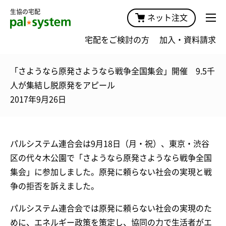
生協の宅配
ネット注文
宅配をご検討の方
加入・資料請求
「さようなら原発さようなら戦争全国集会」開催 9.5千
人が集結し脱原発をアピール
2017年9月26日
パルシステム連合会は9月18日（月・祝）、東京・渋谷
区の代々木公園で「さようなら原発さようなら戦争全国
集会」に参加しました。原発に頼らない社会の実現と戦
争の拒否を訴えました。
パルシステム連合会では原発に頼らない社会の実現のた
めに、エネルギー政策を策定し、協同の力で生活者がエ