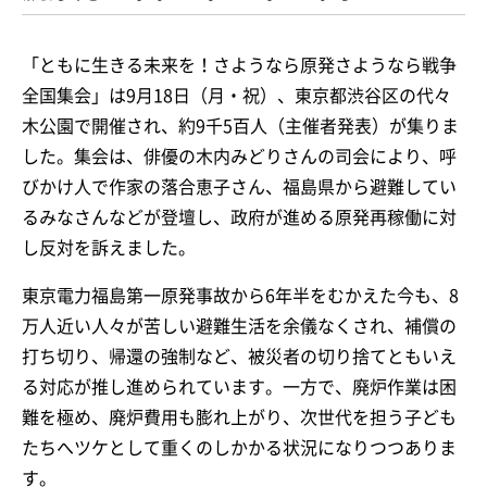
「ともに生きる未来を！さようなら原発さようなら戦争
全国集会」は9月18日（月・祝）、東京都渋谷区の代々
木公園で開催され、約9千5百人（主催者発表）が集りま
した。集会は、俳優の木内みどりさんの司会により、呼
びかけ人で作家の落合恵子さん、福島県から避難してい
るみなさんなどが登壇し、政府が進める原発再稼働に対
し反対を訴えました。
東京電力福島第一原発事故から6年半をむかえた今も、8
万人近い人々が苦しい避難生活を余儀なくされ、補償の
打ち切り、帰還の強制など、被災者の切り捨てともいえ
る対応が推し進められています。一方で、廃炉作業は困
難を極め、廃炉費用も膨れ上がり、次世代を担う子ども
たちへツケとして重くのしかかる状況になりつつありま
す。