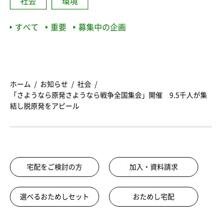
社会
環境
すべて
重要
募集中の企画
ホーム
お知らせ
社会
「さようなら原発さようなら戦争全国集会」開催 9.5千人が集
結し脱原発をアピール
宅配をご検討の方
加入・資料請求
選べるおためしセット
おためし宅配