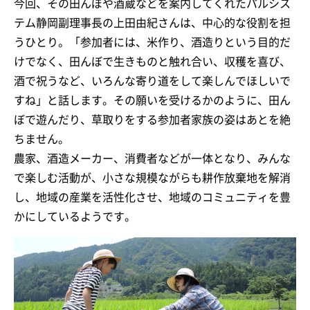
今回、その田んぼや酒蔵などを案内してくれたパルシス
テム静岡副理事長の上田由紀さんは、中心的な役割を担
うひとり。「参加者には、米作り、酒造りという目的だ
けでなく、田んぼで生きものと触れ合い、収穫を喜び、
酒で祝うなど、いろんな寄り道をして楽しんでほしいで
すね」と話します。その願いを受けるかのように、田ん
ぼで遊んだり、草取りをする参加者家族の姿はあとを絶
ちません。
農家、酒造メーカー、消費者などが一体となり、みんな
で楽しむ活動が、小さな規模ながらも耕作放棄地を解消
し、地域の産業を活性化させ、地域のコミュニティを豊
かにしているようです。