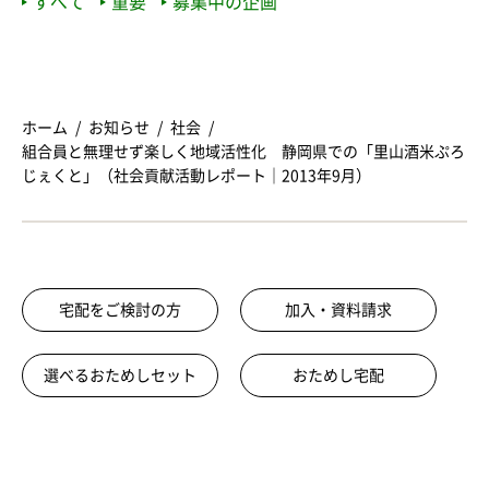
すべて
重要
募集中の企画
ホーム
お知らせ
社会
組合員と無理せず楽しく地域活性化 静岡県での「里山酒米ぷろ
じぇくと」（社会貢献活動レポート｜2013年9月）
宅配をご検討の方
加入・資料請求
選べるおためしセット
おためし宅配