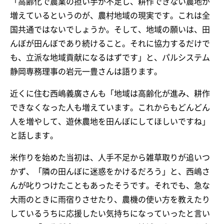
「高齢化で農業の担い手が不足し、耕作できない農地が
増えているというのが、農村地域の現実です。これは全
国共通ではないでしょうか。そして、地域の願いは、田
んぼが田んぼであり続けること。それに協力するだけで
も、立派な地域貢献になるはずです」と、パルシステム
静岡専務理事の岩元一豊さんは語ります。
近くに住む西嶋義廣さんも「地域は高齢化が進み、耕作
できなくなった人も増えています。これからもどんどん
人を増やして、遊休農地を田んぼにしてほしいですね」
と話します。
米作りを始めた当初は、人手不足から雑草取りが追いつ
かず、「隣の田んぼに迷惑をかけるだろう」と、西嶋さ
んが叱りつけたこともあったそうです。それでも、急な
大雨のときに雨宿りさせたり、農機の使い方を教えたり
しているうちに応援したい気持ちになっていったと言い