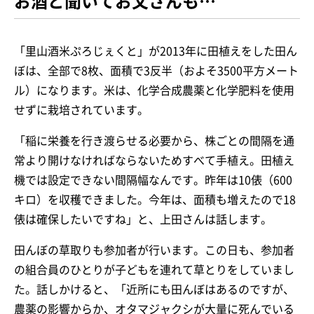
お酒と聞いてお父さんも…
「里山酒米ぷろじぇくと」が2013年に田植えをした田ん
ぼは、全部で8枚、面積で3反半（およそ3500平方メート
ル）になります。米は、化学合成農薬と化学肥料を使用
せずに栽培されています。
「稲に栄養を行き渡らせる必要から、株ごとの間隔を通
常より開けなければならないためすべて手植え。田植え
機では設定できない間隔幅なんです。昨年は10俵（600
キロ）を収穫できました。今年は、面積も増えたので18
俵は確保したいですね」と、上田さんは話します。
田んぼの草取りも参加者が行います。この日も、参加者
の組合員のひとりが子どもを連れて草とりをしていまし
た。話しかけると、「近所にも田んぼはあるのですが、
農薬の影響からか、オタマジャクシが大量に死んでいる