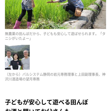
無農薬の田んぼだから、子どもも安心して遊ばせられます。「タ
ニシがいたよー」
（左から）パルシステム静岡の岩元専務理事と上田副理事長、神
沢川酒造場の望月専務
子どもが安心して遊べる田んぼ