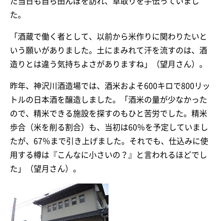
た当日も自ら田んぼを訪れ、草取りを手伝っていまし
た。
「酒蔵で働く者として、以前から米作りに関わりたいと
いう願いがありました。土にまみれて汗を流すのは、酒
造りとは違う気持ちよさがありますね」（望月さん）。
昨年、神沢川酒造場では、酒米およそ600キロで800リッ
トルの日本酒を醸造しました。「酒米の量が少なかった
ので、精米できる施設を探すのもひと苦労でした。精米
歩合（米を削る割合）も、当初は60％を予定していまし
たが、67％まで引き上げました。それでも、仕込みに使
用する樽は『こんなに小さいの？』と言われるほどでし
た」（望月さん）。