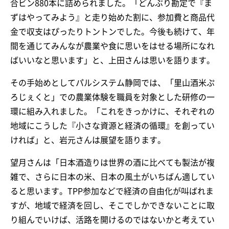
合ビン880本に詰められました。「どんぶり勘定で『ま
ずはやってみよう』と走り始めた割に、参加費と商品代
金で収支はぴったりトントンでした。今後も続けて、年
間を通じてみんなが農業や食に思いをはせる場所になれ
ばいいなと思います」と、上田さんは思いを語ります。
その手始めとしてパルシステム静岡では、「里山酒米ぷ
ろじぇくと」での農業体験を職員を対象とした研修の一
環に組み入れました。「これをきっかけに、それぞれの
地域にこうした『小さな資源と経済の循環』を創ってい
ければ」と、岩元さんは展望を語ります。
望月さんは「日本酒造りは世界の酒に比べても製法が複
雑で、さらに日本の米、日本の風土がいちばん適してい
ると思います。TPP参加などで経済の自由化が叫ばれま
すが、地域で経済を回し、そこでしかできないことに取
り組んでいけば、活路を開けるのではないかと考えてい