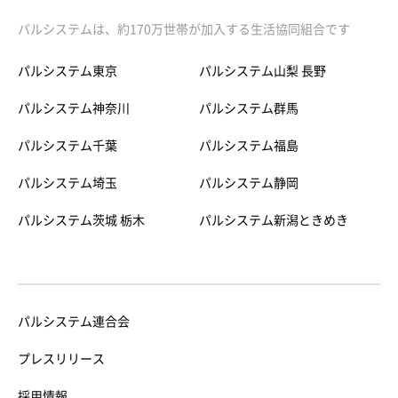
パルシステムは、約170万世帯が加入する生活協同組合です
パルシステム東京
パルシステム山梨 長野
パルシステム神奈川
パルシステム群馬
パルシステム千葉
パルシステム福島
パルシステム埼玉
パルシステム静岡
パルシステム茨城 栃木
パルシステム新潟ときめき
パルシステム連合会
プレスリリース
採用情報