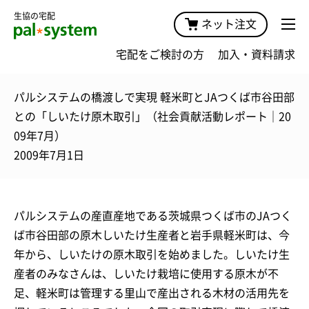
生協の宅配
ネット注文
宅配をご検討の方
加入・資料請求
パルシステムの橋渡しで実現 軽米町とJAつくば市谷田部
との「しいたけ原木取引」（社会貢献活動レポート｜20
09年7月）
2009年7月1日
パルシステムの産直産地である茨城県つくば市のJAつく
ば市谷田部の原木しいたけ生産者と岩手県軽米町は、今
年から、しいたけの原木取引を始めました。しいたけ生
産者のみなさんは、しいたけ栽培に使用する原木が不
足、軽米町は管理する里山で産出される木材の活用先を