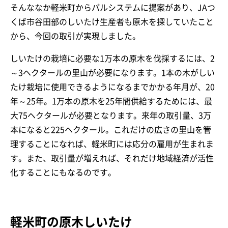
そんななか軽米町からパルシステムに提案があり、JAつ
くば市谷田部のしいたけ生産者も原木を探していたこと
から、今回の取引が実現しました。
しいたけの栽培に必要な1万本の原木を伐採するには、2
～3ヘクタールの里山が必要になります。1本の木がしい
たけ栽培に使用できるようになるまでかかる年月が、20
年～25年。1万本の原木を25年間供給するためには、最
大75ヘクタールが必要となります。来年の取引量、3万
本になると225ヘクタール。これだけの広さの里山を管
理することになれば、軽米町には応分の雇用が生まれま
す。また、取引量が増えれば、それだけ地域経済が活性
化することにもなるのです。
軽米町の原木しいたけ