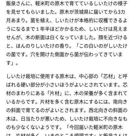
飯泉さんに、軽米町の原木で育てているしいたけの様子
を見せてもらいました。原木が茨城県に届いてから3カ
月あまり。菌を植え、しいたけが本格的に収穫できるよ
うになるまで１年半ほどかかるため、しいたけは見えま
せんが、木の断面は白くなっていました。顔を近づける
と、ほんのりしいたけの香り。「この白いのがしいたけ
の菌です。穴を開けた側面から菌が伝わってきていま
す」。
しいたけ栽培に使用する原木は、中心部の「芯材」と呼
ばれる硬い部分が小さいほうがよいとされています。芯
材のまわりにある「片材」に、木の栄養が多く含まれて
いるからです。片材を多く含む原木にするには、南向き
の斜面で育てるのがよいとされます。西北向きの斜面の
木は、日当たりが悪いため、しいたけ栽培に不向きなも
のも少なくないようです。「今回届いた軽米町の原木
は、片材が多く、いまのところ順調です」と飯泉さんは