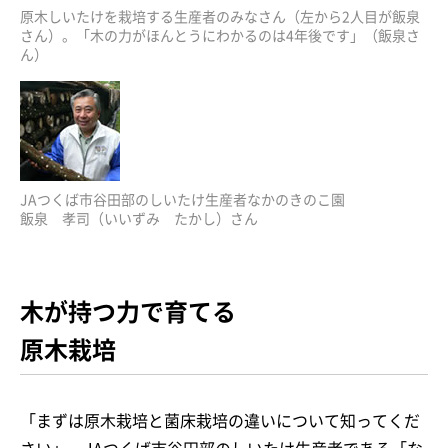
原木しいたけを栽培する生産者のみなさん（左から2人目が飯泉
さん）。「木の力がほんとうにわかるのは4年後です」（飯泉さ
ん）
JAつくば市谷田部のしいたけ生産者なかのきのこ園
飯泉 孝司（いいずみ たかし）さん
木が持つ力で育てる
原木栽培
「まずは原木栽培と菌床栽培の違いについて知ってくだ