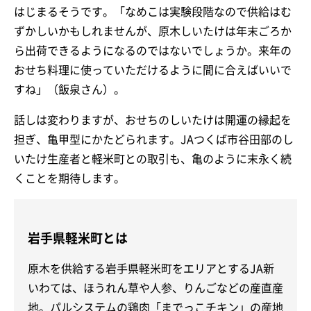
はじまるそうです。「なめこは実験段階なので供給はむ
ずかしいかもしれませんが、原木しいたけは年末ごろか
ら出荷できるようになるのではないでしょうか。来年の
おせち料理に使っていただけるように間に合えばいいで
すね」（飯泉さん）。
話しは変わりますが、おせちのしいたけは開運の縁起を
担ぎ、亀甲型にかたどられます。JAつくば市谷田部のし
いたけ生産者と軽米町との取引も、亀のように末永く続
くことを期待します。
岩手県軽米町とは
原木を供給する岩手県軽米町をエリアとするJA新
いわては、ほうれん草や人参、りんごなどの産直産
地。パルシステムの鶏肉「までっこチキン」の産地