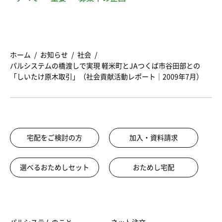
ホーム
お知らせ
社会
パルシステムの橋渡しで実現 軽米町とJAつくば市谷田部との
「しいたけ原木取引」（社会貢献活動レポート｜2009年7月）
宅配をご検討の方
加入・資料請求
選べるおためしセット
おためし宅配