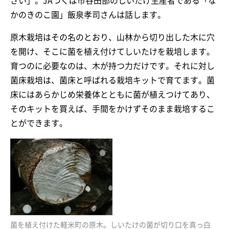
さい」。JAつくば市谷田部のしいたけ生産者である「な
かのきのこ園」飯泉孝司さんは話します。
原木栽培はその名のとおり、山林から切り出した木に穴
を開け、そこに菌を植え付けてしいたけを栽培します。
育つのに必要なのは、木が持つ力だけです。それに対し
菌床栽培は、菌床と呼ばれる栽培キットで育てます。菌
床にはあらかじめ栄養体とともに菌が植えつけてあり、
そのキットを買えば、手間をかけずそのまま栽培するこ
とができます。
菌を植え付けた軽米町の原木。しいたけの菌が切り口を真っ白