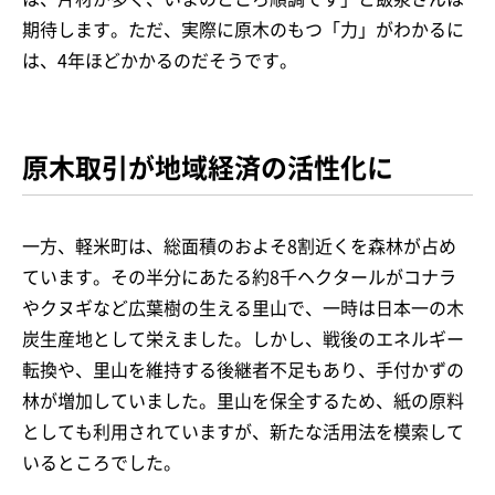
期待します。ただ、実際に原木のもつ「力」がわかるに
は、4年ほどかかるのだそうです。
原木取引が地域経済の活性化に
一方、軽米町は、総面積のおよそ8割近くを森林が占め
ています。その半分にあたる約8千ヘクタールがコナラ
やクヌギなど広葉樹の生える里山で、一時は日本一の木
炭生産地として栄えました。しかし、戦後のエネルギー
転換や、里山を維持する後継者不足もあり、手付かずの
林が増加していました。里山を保全するため、紙の原料
としても利用されていますが、新たな活用法を模索して
いるところでした。