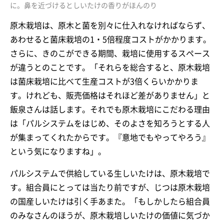
に。鼻を近づけるとしいたけの香りがほんのり
原木栽培は、原木と菌を別々に仕入れなければならず、
あわせると菌床栽培の1・5倍程度コストがかかります。
さらに、きのこができる期間、栽培に使用するスペース
が違うとのことです。「それらを総合すると、原木栽培
は菌床栽培に比べて生産コストが3倍くらいかかりま
す。けれども、販売価格はそれほど差がありません」と
飯泉さんは話します。それでも原木栽培にこだわる理由
は「パルシステムをはじめ、そのよさを知ろうとする人
が集まってくれたからです。『意地でもやってやろう』
という気になりますね」。
パルシステムで供給している生しいたけは、原木栽培で
す。組合員にとっては当たり前ですが、じつは原木栽培
の国産しいたけは引く手あまた。「もしかしたら組合員
のみなさんのほうが、原木栽培しいたけの価値に気づか