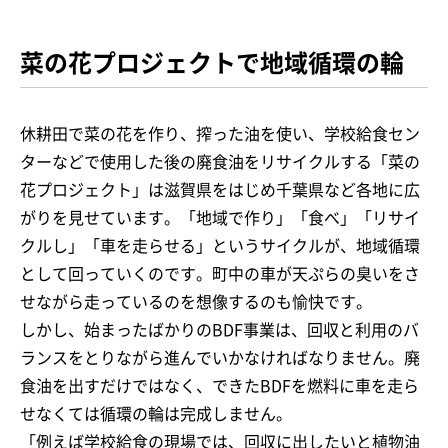
菜の花プロジェクトで地域循環の輪
休耕田で菜の花を作り、搾った油を使い、学校給食セン
ターなどで使用した後の廃食油をリサイクルする「菜の
花プロジェクト」は滋賀県をはじめ千葉県など各地に広
がりを見せています。「地域で作り」「食べ」「リサイ
クルし」「車を走らせる」というサイクルが、地域循環
として回っていくのです。町中の車が天ぷらの臭いをさ
せながら走っているのを想像するのも愉快です。
しかし、始まったばかりのBDF事業は、回収と利用のバ
ランスをとりながら進んでいかなければなりません。廃
食油を出すだけではなく、できたBDFを燃料に車を走ら
せなくては循環の輪は完成しません。
「例えば学校給食の現場では、回収に出したいと植物油