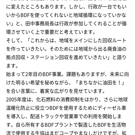
に変えたところもあります。しかし、行政が一台でもい
いからBDFを使ってくれないと地域循環になっていかな
い」と、田中事務局長は行政が参加してくれることが循
環させていく上で重要だと考えています。
そして、「これからは、地域をメインにした回収ルート
を作っていきたい。そのためには地域から出る廃食油の
拠点回収・ステーション回収を進めていきたい」と語り
ます。
始まって2年目のBDF事業。課題もありますが、未来に向
けた明るい希望を秘めながら、「まちなかに油田を！」
を合い言葉に、着実な広がりを見せています。
2005年度は、化石燃料の消費抑制をはかり、さらに地球
温暖化防止に役立つBDFを使用するためにディーゼル車
を導入し、配送トラックや営業車での利用を開始しま
す。自ら所有するBDFプラントで製造したBDFを生活物
流で使用する生協はまだコープやまなしだけですが、拡