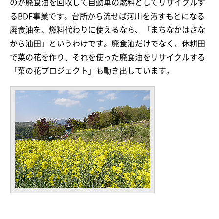
のが廃食油を回収して自動車の燃料としてリサイクルす
るBDF事業です。台所から流せば河川を汚すもとになる
廃食油を、燃料代わりに使えるなら、「まちなかはさな
がら油田」というわけです。廃食油だけでなく、休耕田
で菜の花を作り、それを使った廃食油をリサイクルする
「菜の花プロジェクト」も動き出しています。