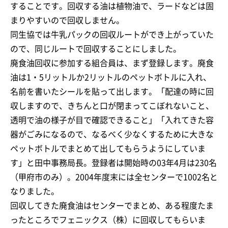
することです。回収する油は植物油で、ラードなどは固
まりやすいので回収しません。
同生協では牛乳パックの回収ルートができ上がっていた
ので、同じルートで回収することにしました。
廃食油回収に参加する組合員は、まず登録します。廃食
油は1・5リットルか2リットルのペットボトルに入れ、
名前を書いたシールを貼って出します。「配達の時に回
収しますので、きちんと口が閉まってこぼれないこと、
透明で油の様子が目で確認できること」「入れてきた容
器がごみになるので、なるべく少なくするために大きな
ペットボトルでまとめて出してもらうようにしていま
す」と田中事務局長。登録者は開始時の03年4月は230名
（甲府市のみ）。2004年度末には全センターで1002名と
なりました。
回収してきた廃食油はセンターでまとめ、ある程度たま
ったところでフェニックス（株）に回収してもらいま