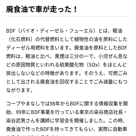
廃食油で車が走った！
BDF（バイオ・ディーゼル・フューエル）とは、軽油
（化石燃料）の代替燃料として植物性の油を原料にした
ディーゼル用燃料を言います。廃食油を原料としたBDF
燃料は、軽油と比べ、黒煙は三分の一で、小児ぜん息な
どの原因物質といわれる硫黄酸化物（SOx）をほとんど
排出しないなどの特徴があります。そのうえ、可燃ごみ
として出される廃食油を回収することでごみ減量にもつ
ながります。
コープやまなしでは98年からBDFに関する情報収集を開
始、99年にBDF事業を行っている東京の染谷商店社長・
染谷武男さんを講師に学習会を開催しました。この時、
廃食油で作ったBDFを持ってきてもらい、実際に自動車