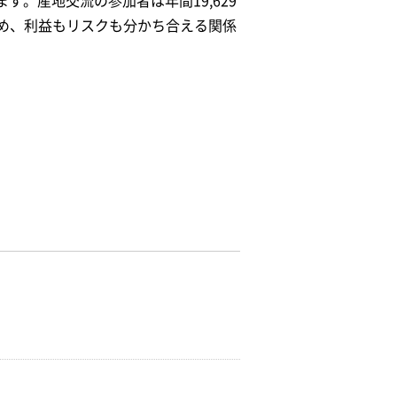
す。産地交流の参加者は年間19,629
め、利益もリスクも分かち合える関係