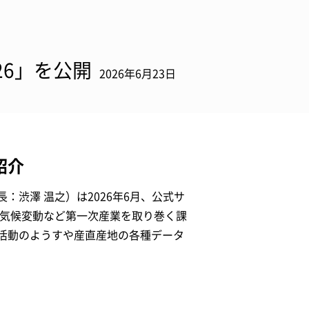
26」を公開
2026年6月23日
紹介
渋澤 温之）は2026年6月、公式サ
や気候変動など第一次産業を取り巻く課
活動のようすや産直産地の各種データ