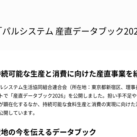
「パルシステム 産直データブック20
持続可能な生産と消費に向けた産直事業を
ルシステム生活協同組合連合会（所在地：東京都新宿区、理事長：
トで「産直データブック2026」を公開しました。担い手不足
が顕在化するなか、持続可能な食料生産と消費の実現に向けた
公開しています。
産地の今を伝えるデータブック