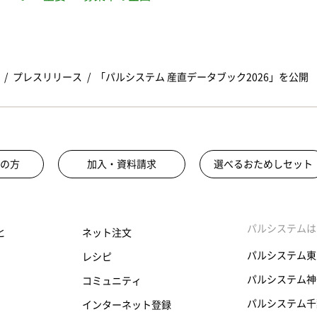
プレスリリース
「パルシステム 産直データブック2026」を公開
の方
加入・資料請求
選べるおためしセット
パルシステムは
と
ネット注文
パルシステム東
レシピ
パルシステム神
コミュニティ
パルシステム千
インターネット登録