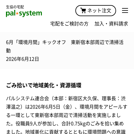
生協の宅配
ネット注文
宅配をご検討の方
加入・資料請求
6月「環境月間」キックオフ 東新宿本部周辺で清掃活
動
2026年6月12日
ごみ拾いで地域美化・資源循環
パルシステム連合会（本部：新宿区大久保、理事長：渋
澤温之）は2026年6月5日（金）、環境月間をアピールす
る一環として東新宿本部周辺で清掃活動を実施しまし
た。役職員9人が参加し、合計0.75kgのごみを拾い集め
ました。地域美化に貢献するとともに環境問題への意識