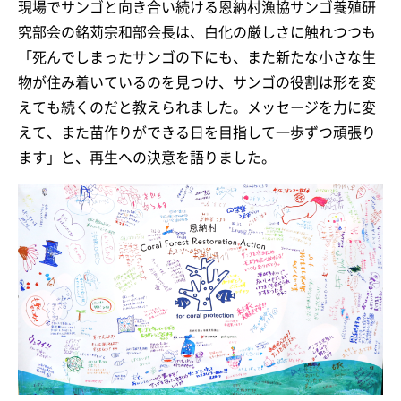
現場でサンゴと向き合い続ける恩納村漁協サンゴ養殖研
究部会の銘苅宗和部会長は、白化の厳しさに触れつつも
「死んでしまったサンゴの下にも、また新たな小さな生
物が住み着いているのを見つけ、サンゴの役割は形を変
えても続くのだと教えられました。メッセージを力に変
えて、また苗作りができる日を目指して一歩ずつ頑張り
ます」と、再生への決意を語りました。