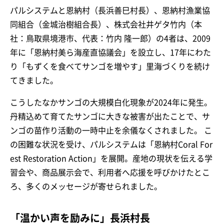
パルシステムと恩納村（長浜善巳村長）、恩納村漁業協
同組合（金城治樹組合長）、株式会社井ゲタ竹内（本
社：鳥取県境港市、代表：竹内 隆一郎）の4者は、2009
年に「恩納村美ら海産直協議会」を設立し、17年にわた
り「もずくを食べてサンゴを増やす」里海づくりを続け
てきました。
こうしたなかサンゴの大規模白化現象が2024年に発生。
丹精込めて育てたサンゴに大きな被害が出たことで、サ
ンゴの苗作り活動の一時中止を余儀なくされました。 こ
の困難な状況を受け、パルシステムは「恩納村Coral For
est Restoration Action」を展開。産地の現状を伝える学
習会や、商品展示会で、利用者へ応援を呼びかけたとこ
ろ、多くのメッセージが寄せられました。
「温かい声を励みに」長浜村長