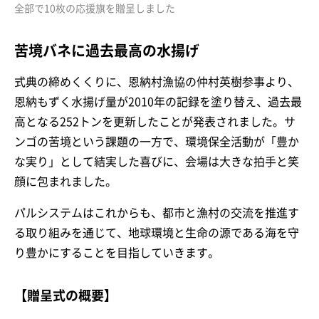
全部で10枚の応援旗を贈呈しました
苦境バネに過去最高の水揚げ
式典の締めくくりに、恩納村漁協の仲村英樹参事より、
恩納もずく水揚げ量が2010年の記録を塗り替え、過去最
高となる252トンを更新したことが発表されました。サ
ンゴの苦境という課題の一方で、環境保全活動が「豊か
な実り」として結実した喜びに、会場は大きな拍手と笑
顔に包まれました。
パルシステムはこれからも、都市と漁村の交流を推進す
る取り組みを通じて、地球環境と生命の源である海を守
り豊かにすることを目指していきます。
【贈呈式の概要】