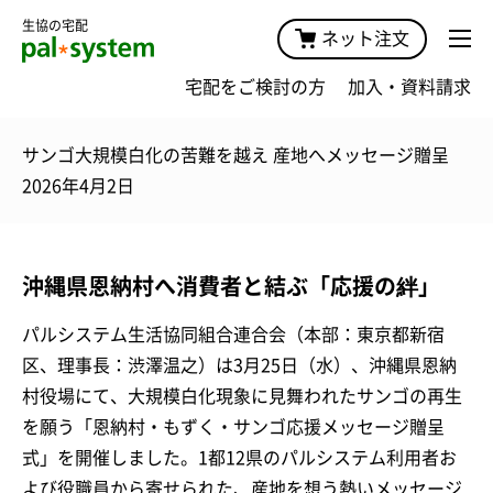
生協の宅配
ネット注文
宅配をご検討の方
加入・資料請求
サンゴ大規模白化の苦難を越え 産地へメッセージ贈呈
2026年4月2日
沖縄県恩納村へ消費者と結ぶ「応援の絆」
パルシステム生活協同組合連合会（本部：東京都新宿
区、理事長：渋澤温之）は3月25日（水）、沖縄県恩納
村役場にて、大規模白化現象に見舞われたサンゴの再生
を願う「恩納村・もずく・サンゴ応援メッセージ贈呈
式」を開催しました。1都12県のパルシステム利用者お
よび役職員から寄せられた、産地を想う熱いメッセージ