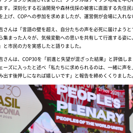
ます。深刻化する石油開発や森林伐採の被害に直面する先住民
を上げ、COPへの参加を求めましたが、運営側が会場に入れ
吉さんは「言語の壁を超え、自分たちの声を必死に届けようと
ら集まった人々が、気候変動への思いを共有して行進する姿に
」と市民の力を実感したと語りました。
吉さんは、COP30を「前進と失望が混ざった結果」と評価し
ェーズに入ったと述べ「私たちに求められるのは、一緒に声を
み出す後押しになれば嬉しいです」と報告を締めくくりました