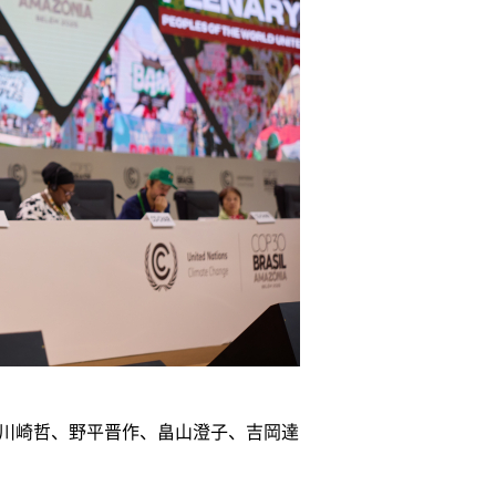
、川崎哲、野平晋作、畠山澄子、吉岡達