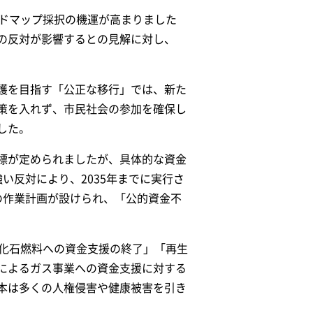
ードマップ採択の機運が高まりました
の反対が影響するとの見解に対し、
護を目指す「公正な移行」では、新た
策を入れず、市民社会の参加を確保し
した。
標が定められましたが、具体的な資金
い反対により、2035年までに実行さ
の作業計画が設けられ、「公的資金不
「化石燃料への資金支援の終了」「再生
によるガス事業への資金支援に対する
本は多くの人権侵害や健康被害を引き