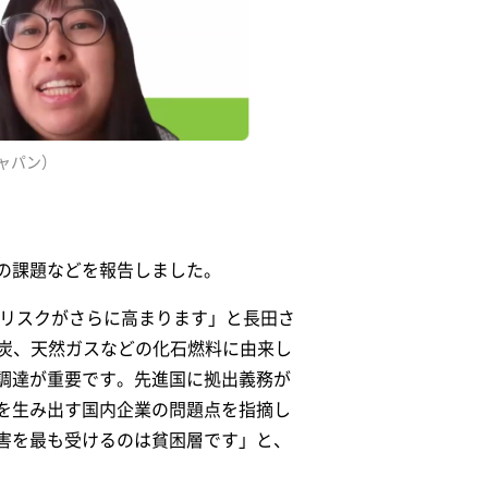
ジャパン）
の課題などを報告しました。
生リスクがさらに高まります」と長田さ
石炭、天然ガスなどの化石燃料に由来し
調達が重要です。先進国に拠出義務が
を生み出す国内企業の問題点を指摘し
害を最も受けるのは貧困層です」と、