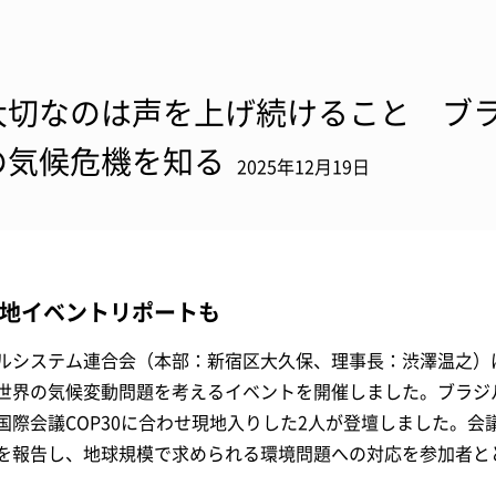
大切なのは声を上げ続けること ブラ
の気候危機を知る
2025年12月19日
地イベントリポートも
ルシステム連合会（本部：新宿区大久保、理事長：渋澤温之）は2
世界の気候変動問題を考えるイベントを開催しました。ブラジ
国際会議COP30に合わせ現地入りした2人が登壇しました。
を報告し、地球規模で求められる環境問題への対応を参加者と