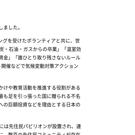
しました。
ングを受けたボランティアと共に、世
石炭・石油・ガスからの卒業」「温室効
資金」「誰ひとり取り残さないルール
ト開催などで気候変動対策アクション
きかけや教育活動を推進する役割がある
最も足を引っ張った国に贈られる不名
への巨額投資などを理由とする日本の
場には先住民パビリオンが設置され、連
に、数百の先住民コミュニティが存在