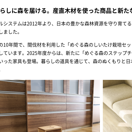
らしに森を届ける。産直木材を使った商品と新た
ルシステムは2012年より、日本の豊かな森林資源を守り育て
しました。
の10年間で、間伐材を利用した「めぐる森のしいたけ栽培セ
しています。2025年度からは、新たに「めぐる森のステップチ
いった家具も登場。暮らしの道具を通じて、森のぬくもりと日
。