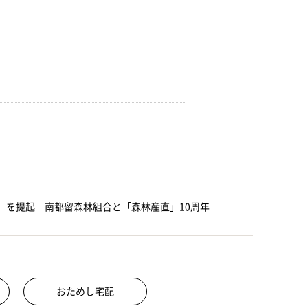
」を提起 南都留森林組合と「森林産直」10周年
おためし宅配