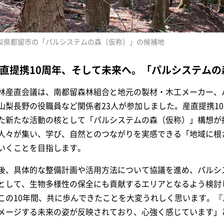
梨県都留市の「パルシステムの森（仮称）」の候補地
直提携10周年、そして未来へ。「パルシステムの
林産直会議は、南都留森林組合と地元の製材・木工メーカー、
山梨長野の役職員など関係者23人が参加しました。産直提携10
た新たな活動の核として「パルシステムの森（仮称）」構想が
人々が集い、学び、自然とのつながりを実感できる「地域に根
いくことを目指します。
後、具体的な整備計画や活用方法について協議を進め、パルシ
として、生物多様性の保全にも貢献するエリアとなるよう検討
この10年間、共に歩んできたことを大変うれしく思います。
メージする未来の姿が反映されており、心強く感じています」