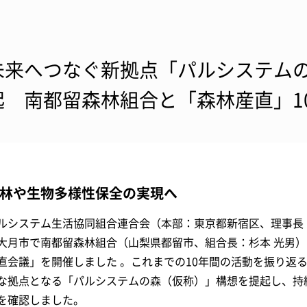
未来へつなぐ新拠点「パルシステム
起 南都留森林組合と「森林産直」1
林や生物多様性保全の実現へ
ルシステム生活協同組合連合会（本部：東京都新宿区、理事長：
大月市で南都留森林組合（山梨県都留市、組合長：杉本 光男）
直会議」を開催しました 。これまでの10年間の活動を振り返
な拠点となる「パルシステムの森（仮称）」構想を提起し、持
を確認しました。