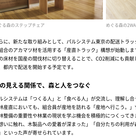
ぐる森のステップチェア
めぐる森の2W
らに、新たな取り組みとして、パルシステム東京の配送トラッ
組合のアカマツ材を活用する「産直トラック」構想が始動しま
の床材を国産の間伐材に切り替えることで、CO2削減にも貢献し
、都内で配送を開始する予定です。
の見える関係で、森と人をつなぐ
ルシステムは「つくる人」と「食べる人」が交流し、理解し合
林産直においても、組合員が産地を訪れる「産地へ行こう。」
林整備の重要性や林業の現状を学ぶ機会を積極的につくってき
想いに触れ、木製品への愛着が深まった」「自分たちの利用が
」といった声が寄せられています。