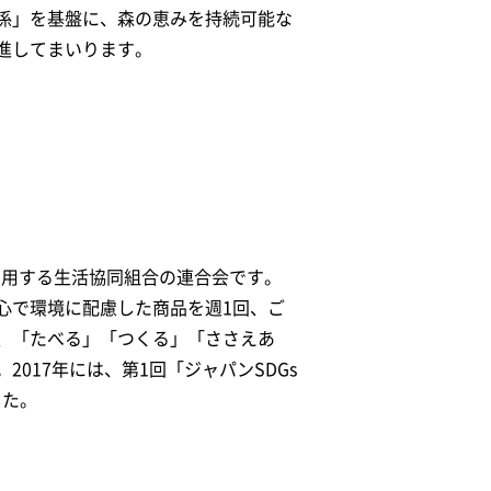
係」を基盤に、森の恵みを持続可能な
進してまいります。
利用する生活協同組合の連合会です。
心で環境に配慮した商品を週1回、ご
、「たべる」「つくる」「ささえあ
017年には、第1回「ジャパンSDGs
した。