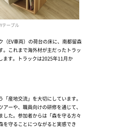
AYテーブル
ク（EV車両）の荷台の床に、南都留森
す。これまで海外材が主だったトラッ
ます。トラックは2025年11月か
う「産地交流」を大切にしています。
ツアーや、職員向けの研修を通じて、
ました。参加者からは「森を守る方々
森を守ることにつながると実感でき