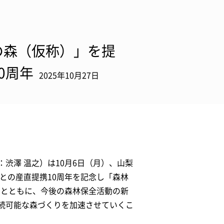
の森（仮称）」を提
0周年
2025年10月27日
渋澤 温之）は10月6日（月）、山梨
との産直提携10周年を記念し「森林
るとともに、今後の森林保全活動の新
続可能な森づくりを加速させていくこ