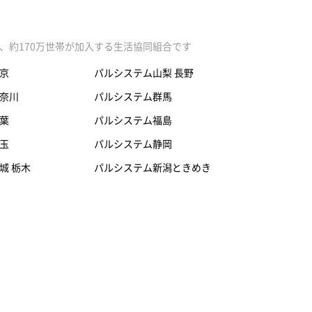
、約170万世帯が加入する生活協同組合です
京
パルシステム山梨 長野
奈川
パルシステム群馬
葉
パルシステム福島
玉
パルシステム静岡
城 栃木
パルシステム新潟ときめき