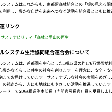
ルシステムはこれからも、南都留森林組合との「顔の見える関
で利用し、豊かな自然を未来へつなぐ活動を組合員とともに推
連リンク
サステナビリティ「森林と里山の再生」
ルシステム生活協同組合連合会について
ルシステムは、首都圏を中心とした1都12県の約176万世帯が
心豊かなくらしと共生の社会を創ります」を理念に、安全・安
宅までお届けしています。サステナブルな社会の実現をめざし
」の視点から、人にも地球にもやさしい活動を推進しています。2
ワード」でSDGs推進副本部長（内閣官房長官）賞を受賞しま