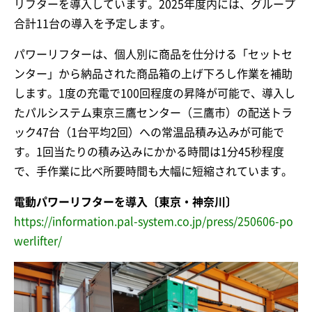
リフターを導入しています。2025年度内には、グループ
合計11台の導入を予定します。
パワーリフターは、個人別に商品を仕分ける「セットセ
ンター」から納品された商品箱の上げ下ろし作業を補助
します。1度の充電で100回程度の昇降が可能で、導入し
たパルシステム東京三鷹センター（三鷹市）の配送トラ
ック47台（1台平均2回）への常温品積み込みが可能で
す。1回当たりの積み込みにかかる時間は1分45秒程度
で、手作業に比べ所要時間も大幅に短縮されています。
電動パワーリフターを導入〔東京・神奈川〕
https://information.pal-system.co.jp/press/250606-po
werlifter/