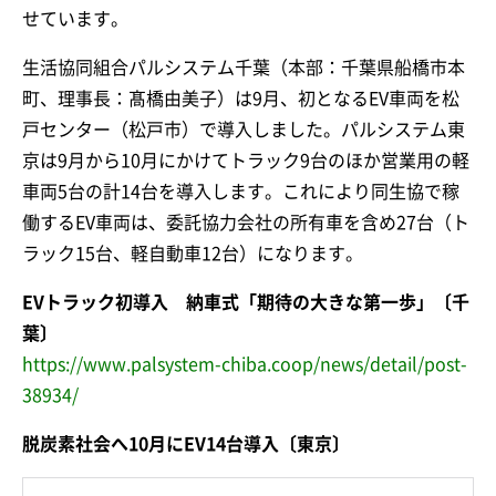
せています。
生活協同組合パルシステム千葉（本部：千葉県船橋市本
町、理事長：髙橋由美子）は9月、初となるEV車両を松
戸センター（松戸市）で導入しました。パルシステム東
京は9月から10月にかけてトラック9台のほか営業用の軽
車両5台の計14台を導入します。これにより同生協で稼
働するEV車両は、委託協力会社の所有車を含め27台（ト
ラック15台、軽自動車12台）になります。
EVトラック初導入 納車式「期待の大きな第一歩」〔千
葉〕
https://www.palsystem-chiba.coop/news/detail/post-
38934/
脱炭素社会へ10月にEV14台導入〔東京〕