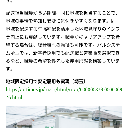
す。
配送担当職員が長い期間、同じ地域を担当することで、
地域の事情を熟知し異変に気付きやすくなります。同一
地域を配送する生協宅配を活用した地域見守りのインフ
ラ向上にも貢献しています。職員がキャリアアップを希
望する場合は、総合職への転換も可能です。パルシステ
ム埼玉では、新卒者採用でも配送職と営業職を選択でき
るなど、職員の希望を優先した雇用形態を構築していま
す。
地域限定採用で安定雇用も実現〔埼玉〕
https://prtimes.jp/main/html/rd/p/000000879.0000069
76.html