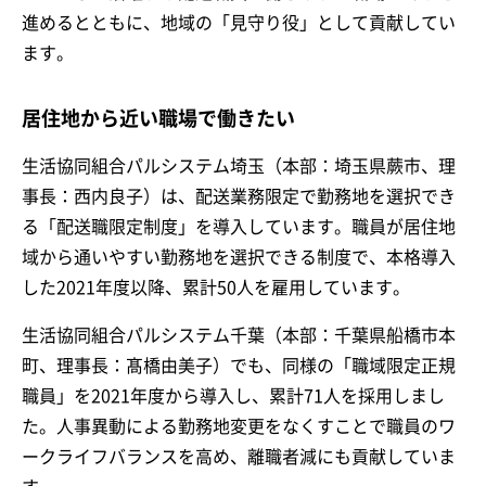
進めるとともに、地域の「見守り役」として貢献してい
ます。
居住地から近い職場で働きたい
生活協同組合パルシステム埼玉（本部：埼玉県蕨市、理
事長：西内良子）は、配送業務限定で勤務地を選択でき
る「配送職限定制度」を導入しています。職員が居住地
域から通いやすい勤務地を選択できる制度で、本格導入
した2021年度以降、累計50人を雇用しています。
生活協同組合パルシステム千葉（本部：千葉県船橋市本
町、理事長：髙橋由美子）でも、同様の「職域限定正規
職員」を2021年度から導入し、累計71人を採用しまし
た。人事異動による勤務地変更をなくすことで職員のワ
ークライフバランスを高め、離職者減にも貢献していま