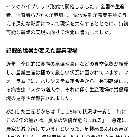
インのハイブリッド形式で開催しました 。全国の生産
者、消費者ら226人が参加し、気候変動が農業生産に与
える深刻な影響について現状を共有するとともに、持続
可能な農業の実現に向けて活発に議論しました。
記録的猛暑が変えた農業現場
近年、全国的に長期の高温や豪雨などの異常気象が頻発
し、農業生産は極めて厳しい状況に置かれています。フ
ォーラムでは、パルシステム連合会から、長期高温によ
る病害虫リスクの増大や、それに伴う生産現場の労働環
境の過酷さが報告されました。
参加した生産者からは「ここ5年で状況は一変し、特に
この3年の暑さは、農業の継続が危ぶまれる」「急速に
農家が減り続けている」といった、危機感あふれる声が