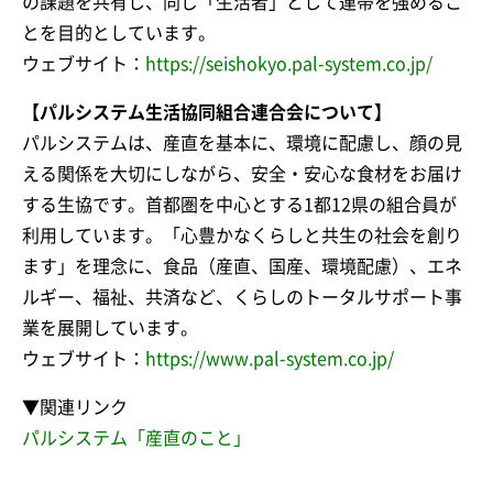
の課題を共有し、同じ「生活者」として連帯を強めるこ
とを目的としています。
ウェブサイト：
https://seishokyo.pal-system.co.jp/
【パルシステム生活協同組合連合会について】
パルシステムは、産直を基本に、環境に配慮し、顔の見
える関係を大切にしながら、安全・安心な食材をお届け
する生協です。首都圏を中心とする1都12県の組合員が
利用しています。「心豊かなくらしと共生の社会を創り
ます」を理念に、食品（産直、国産、環境配慮）、エネ
ルギー、福祉、共済など、くらしのトータルサポート事
業を展開しています。
ウェブサイト：
https://www.pal-system.co.jp/
▼関連リンク
パルシステム「産直のこと」