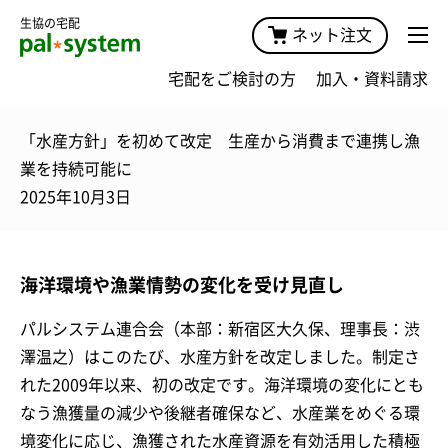
生協の宅配
ネット注文
宅配をご検討の方
加入・資料請求
「水産方針」を初めて改定 生産から消費まで連携し漁
業を持続可能に
2025年10月3日
海洋環境や漁業情勢の変化を受け見直し
パルシステム連合会（本部：新宿区大久保、理事長：渋
澤温之）はこのたび、水産方針を改定しました。制定さ
れた2009年以来、初の改定です。海洋環境の変化にとも
なう漁獲量の減少や後継者確保など、水産業をめぐる環
境変化に応じ、漁獲された水産資源を有効活用した積極