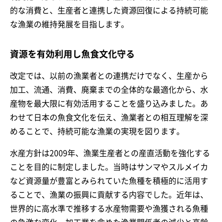
的な消費と、生産者と連携した資源回復による持続可能
な漁業の維持発展を目指します。
資源を有効利用し魚食文化守る
改定では、以前の漁業者との連携だけでなく、生産から
加工、流通、消費、廃棄までの全体的な最適化から、水
産物を最大限に有効活用することを盛り込みました。あ
わせて日本の魚食文化を伝え、漁業者との相互理解を深
めることで、持続可能な漁業の実現を図ります。
水産方針は2009年、漁業生産者との産直活動を強化する
ことを目的に制定しました。当時はサンマやスルメイカ
など資源量が豊富とみられていた魚種を積極的に活用す
ることで、漁業の振興に貢献する内容でした。近年は、
世界的に高水準で推移する水産物需要や漁獲される魚種