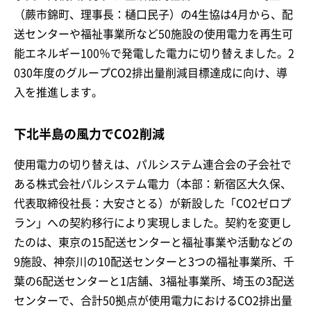
（蕨市錦町、理事長：樋口民子）の4生協は4月から、配
送センターや福祉事業所など50施設の使用電力を再生可
能エネルギー100％で発電した電力に切り替えました。2
030年度のグループCO2排出量削減目標達成に向け、導
入を推進します。
下北半島の風力でCO2削減
使用電力の切り替えは、パルシステム連合会の子会社で
ある株式会社パルシステム電力（本部：新宿区大久保、
代表取締役社長：大安さとる）が新設した「CO2ゼロプ
ラン」への契約移行により実現しました。契約を変更し
たのは、東京の15配送センターと福祉事業や活動などの
9施設、神奈川の10配送センターと3つの福祉事業所、千
葉の6配送センターと1店舗、3福祉事業所、埼玉の3配送
センターで、合計50拠点が使用電力におけるCO2排出量