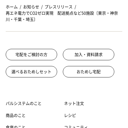
ホーム
お知らせ
プレスリリース
再エネ電力でCO2ゼロ実現 配送拠点など50施設〔東京・神奈
川・千葉・埼玉〕
宅配をご検討の方
加入・資料請求
選べるおためしセット
おためし宅配
パルシステムのこと
ネット注文
商品のこと
レシピ
食育のこと
コミュニティ