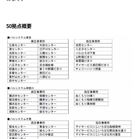
50
拠点概要