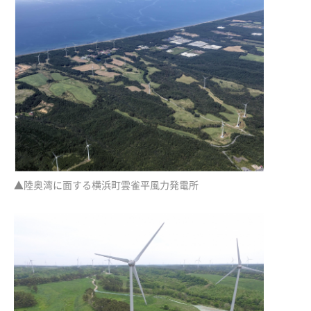
▲陸奥湾に面する横浜町雲雀平風力発電所