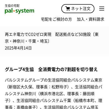
生協の宅配
ネット注文
宅配をご検討の方
加入・資料請求
再エネ電力でCO2ゼロ実現 配送拠点など50施設〔東
京・神奈川・千葉・埼玉〕
2025年4月14日
グループ4生協 全消費電力の7割超を切り替え
パルシステムグループの生活協同組合パルシステム東京
（新宿区大久保、理事長：松野玲子）、生活協同組合パ
ルシステム神奈川（横浜市港北区、理事長：藤田順
子）、生活協同組合パルシステム千葉（船橋市本町、理
事長：髙橋由美子）、生活協同組合パルシステム埼玉