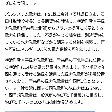
ゼロを実現します。
パルシステム電力は、HSE株式会社（茨城県日立市、石
田桂取締役社長）と長期契約を締結し、横浜町雲雀平風
力発電所(青森県上北郡)からプランの提供に必要とする
電力を確保しました。不足が生じる場合は、別途契約を
している水力発電所などから調達する体制を構築し、再
生可能エネルギー100％の電力供給を可能としました。
横浜町雲雀平風力発電所は、青森県の下北半島に位置す
る横浜町に14基の風力発電機を構えます。下北半島は年
間を通じて受ける海風を活用した風力発電所が多数設置
されており、青森県の風力発電量は全国第1位となって
います。陸奥湾に面する同発電所の総出力は32.2MW、
年間予想発電量は一般家庭の約1万5千世帯分に相当し、
約3万5千トンのCO2排出抑制が見込めます。