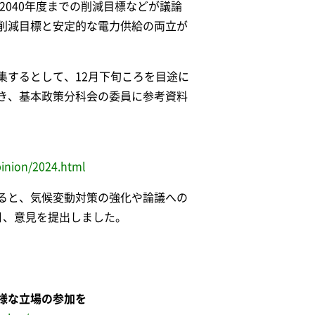
2040年度までの削減目標などが議論
削減目標と安定的な電力供給の両立が
集するとして、12月下旬ころを目途に
き、基本政策分科会の委員に参考資料
pinion/2024.html
ると、気候変動対策の強化や論議への
月、意見を提出しました。
様な立場の参加を