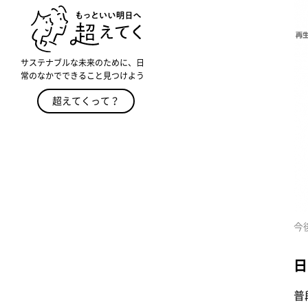
サステナブルな未来のために、日
常のなかでできること見つけよう
超えてくって？
今
日
普