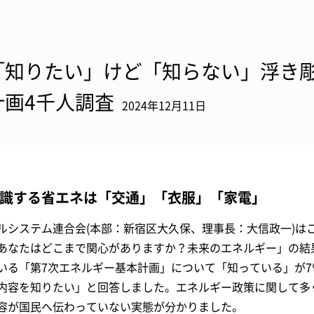
「知りたい」けど「知らない」浮き
計画4千人調査
2024年12月11日
識する省エネは「交通」「衣服」「家電」
ルシステム連合会(本部：新宿区大久保、理事長：大信政一)は
あなたはどこまで関心がありますか？未来のエネルギー」の結
いる「第7次エネルギー基本計画」について「知っている」が
内容を知りたい」と回答しました。エネルギー政策に関して多
容が国民へ伝わっていない実態が分かりました。