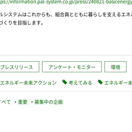
tps://information.pal-system.co.jp/press/240821-basicenerg
ルシステムはこれからも、組合員とともに暮らしを支えるエネ
づくりを目指します。
プレスリリース
アンケート・モニター
環境
エネルギー未来アクション
考えてみる
エネルギー
すべて
重要
募集中の企画