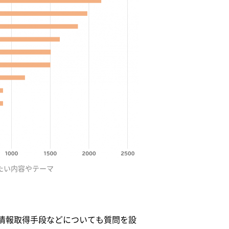
たい内容やテーマ
情報取得手段などについても質問を設