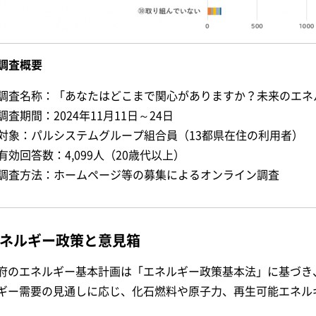
調査概要
調査名称：「あなたはどこまで関心がありますか？未来のエネ
調査期間：2024年11月11日～24日
対象：パルシステムグループ組合員（13都県在住の利用者）
有効回答数：4,099人（20歳代以上）
調査方法：ホームページ等の募集によるオンライン調査
ネルギー政策と意見箱
府のエネルギー基本計画は「エネルギー政策基本法」に基づき
ギー需要の見通しに応じ、化石燃料や原子力、再生可能エネル