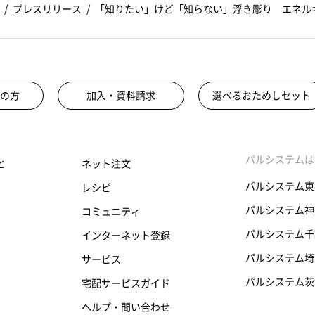
プレスリリース
「知りたい」けど「知らない」浮き彫り エネル
の方
加入・資料請求
選べるおためしセット
パルシステムは
と
ネット注文
パルシステム東
レシピ
パルシステム神
コミュニティ
パルシステム千
インターネット登録
パルシステム埼
サービス
パルシステム茨
宅配サービスガイド
ヘルプ・問い合わせ