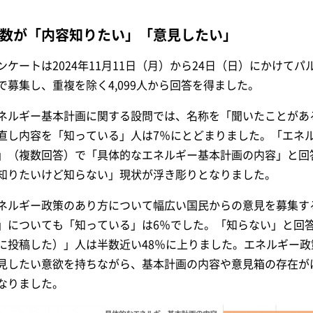
数が「内容知りたい」「意見したい」
ンケートは2024年11月11日（月）から24日（日）にかけて
で募集し、重複を除く4,099人から回答を得ました。
ネルギー基本計画に関する設問では、名称を「聞いたことがあ
直し内容を「知っている」人は7％にとどまりました。「エネ
」（複数回答）で「具体的なエネルギー基本計画の内容」と回
知りたいけど知らない」現状が浮き彫りとなりました。
ネルギー政策のあり方について幅広い国民からの意見を募集す
」についても「知っている」は6％でした。「知らない」と回
に投稿した）」人は半数近い48％に上りました。エネルギー
見したい意欲を持ちながら、基本計画の内容や意見箱の存在が
なりました。