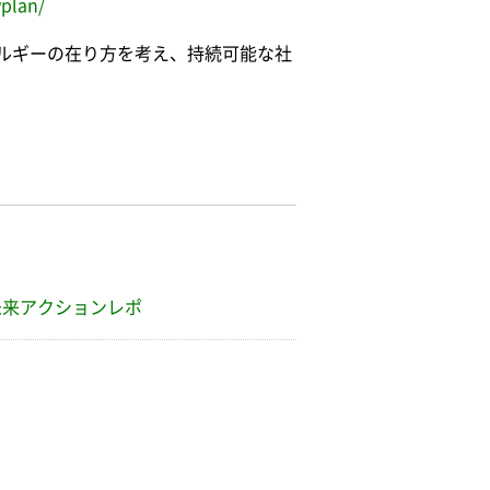
yplan/
ルギーの在り方を考え、持続可能な社
未来アクションレポ