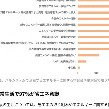
後、パルシステムで企画するエネルギーに関する学習会や講演会で知り
常生活で97％が省エネ意識
段の生活については、省エネの取り組みやエネルギーに関する