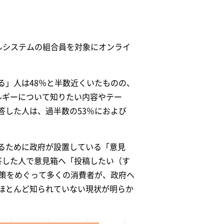
パルシステムの組合員を対象にオンライ
る」人は48％と半数近くいたものの、
ルギーについて知りたい内容やテー
答した人は、過半数の53％におよび
るために政府が設置している「意見
答した人で意見箱へ「投稿したい（す
政策をめぐって多くの消費者が、政府へ
ほとんど知られていない現状が明らか