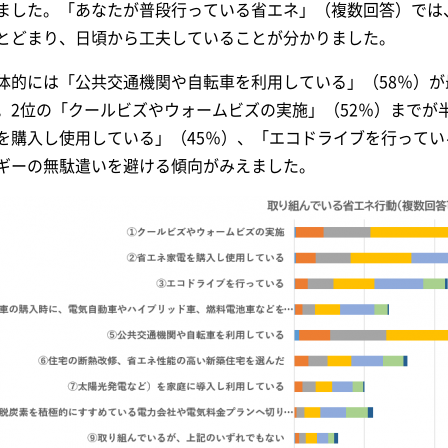
ました。「あなたが普段行っている省エネ」（複数回答）では
とどまり、日頃から工夫していることが分かりました。
体的には「公共交通機関や自転車を利用している」（58％）が
。2位の「クールビズやウォームビズの実施」（52％）までが
を購入し使用している」（45％）、「エコドライブを行ってい
ギーの無駄遣いを避ける傾向がみえました。