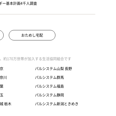
ギー基本計画4千人調査
おためし宅配
、約170万世帯が加入する生活協同組合です
京
パルシステム山梨 長野
奈川
パルシステム群馬
葉
パルシステム福島
玉
パルシステム静岡
城 栃木
パルシステム新潟ときめき