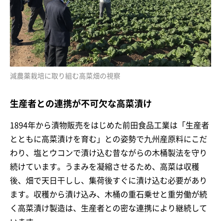
減農薬栽培に取り組む高菜畑の視察
生産者との連携が不可欠な高菜漬け
1894年から漬物販売をはじめた前田食品工業は「生産者
とともに高菜漬けを育む」との姿勢で九州産原料にこだ
わり、塩とウコンで漬け込む昔ながらの木桶製法を守り
続けています。うまみを凝縮させるため、高菜は収穫
後、畑で天日干しし、集荷後すぐに漬け込む必要があり
ます。収穫から漬け込み、木桶の重石乗せと重労働が続
く高菜漬け製造は、生産者との密な連携により継続して