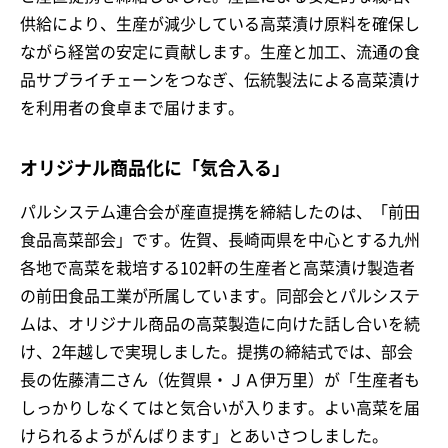
供給により、生産が減少している高菜漬け原料を確保し
ながら経営の安定に貢献します。生産と加工、流通の食
品サプライチェーンをつなぎ、伝統製法による高菜漬け
を利用者の食卓まで届けます。
オリジナル商品化に「気合入る」
パルシステム連合会が産直提携を締結したのは、「前田
食品高菜部会」です。佐賀、長崎両県を中心とする九州
各地で高菜を栽培する102軒の生産者と高菜漬け製造者
の前田食品工業が所属しています。同部会とパルシステ
ムは、オリジナル商品の高菜製造に向けた話し合いを続
け、2年越しで実現しました。提携の締結式では、部会
長の佐藤清二さん（佐賀県・ＪＡ伊万里）が「生産者も
しっかりしなくてはと気合いが入ります。よい高菜を届
けられるようがんばります」とあいさつしました。