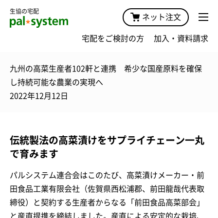
生協の宅配
ネット注文
宅配をご検討の方
加入・資料請求
九州の高菜生産者102軒と連携 希少な国産原料を確保
し持続可能な農業の実現へ
2022年12月12日
伝統製法の高菜漬けをサプライチェーン一丸
で育みます
パルシステム連合会はこのたび、高菜漬けメーカー・前
田食品工業有限会社（佐賀県西松浦郡、前田龍哉代表取
締役）と契約する生産者からなる「前田食品高菜部会」
と産直提携を締結しました。産直による安定的な栽培、