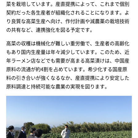
菜を栽培しています。産直提携によって、これまで個別
契約だった各生産者が組織化されることになります。よ
り良質な高菜生産へ向け、作付計画や減農薬の栽培技術
の共有など、連携強化を図る予定です。
高菜の収穫は機械化が難しい重労働で、生産者の高齢化
もあり国内生産量は年々減少しています。このため、近
年ラーメン店などでも需要が高まる高菜漬けは、中国産
原料の流通が約4割を占めています。希少化する国産原
料の引き合いが強くなるなか、産直提携により安定した
原料調達と持続可能な農業の実現を図ります。