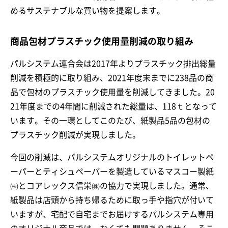
めるサステナブルな買い物を提案します。
商品包材プラスチック使用量削減の取り組み
パルシステム連合会は2017年よりプラスチック排出総量
削減を積極的に取り組み、2021年度末までに238品の商
品で包材のプラスチック使用量を削減してきました。20
21年度までの4年間に削減された総量は、118ｔとなって
います。その一環としてこのたび、紙製品5品の包材の
プラスチック削減が実現しました。
今回の削減は、パルシステムオリジナルのトイレットペ
ーパーとティシュペーパーを製造しているマスコー製紙
㈱とコアレックス信栄㈱の協力で実現しました。通常、
紙製品は店頭から持ち帰るために取っ手や指穴が付いて
いますが、宅配で自宅までお届けするパルシステム専用