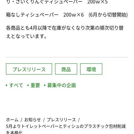
り・さいくりんぐティシュペーパー 200ｗ×5
箱なしティシュペーパー 200ｗ×6 (6月から切替開始)
各商品とも4月以降で在庫がなくなり次第の順次切り替
えとなっています。
プレスリリース
商品
環境
すべて
重要
募集中の企画
ホーム
お知らせ
プレスリリース
5月よりトイレットペーパーとティシュのプラスチック包材削減
を本格化