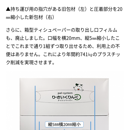
▲持ち運び用の指穴がある旧包材（左）と圧着部分を20
㎜縮小した新包材（右）
さらに、箱型ティシュペーパーの取り出し口フィルム
も、廃止しました。口幅を横20mm、縦5㎜縮小したこ
とでこれまで通り1組ずつ取り出せるため、利用上の不
便はありません。これにより年間約741㎏のプラスチッ
ク削減を実現させます。