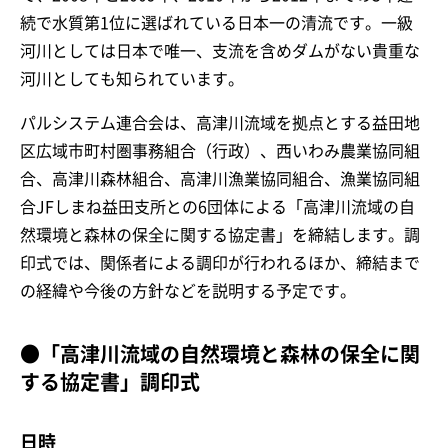
続で水質第1位に選ばれている日本一の清流です。一級
河川としては日本で唯一、支流を含めダムがない貴重な
河川としても知られています。
パルシステム連合会は、高津川流域を拠点とする益田地
区広域市町村圏事務組合（行政）、西いわみ農業協同組
合、高津川森林組合、高津川漁業協同組合、漁業協同組
合JFしまね益田支所との6団体による「高津川流域の自
然環境と森林の保全に関する協定書」を締結します。調
印式では、関係者による調印が行われるほか、締結まで
の経緯や今後の方針などを説明する予定です。
●「高津川流域の自然環境と森林の保全に関
する協定書」調印式
日時