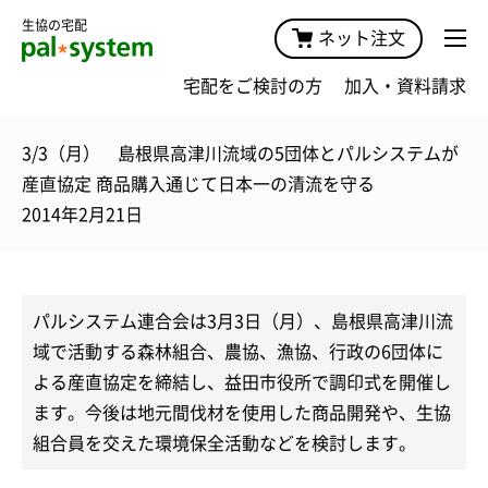
生協の宅配
ネット注文
宅配をご検討の方
加入・資料請求
3/3（月） 島根県高津川流域の5団体とパルシステムが
産直協定 商品購入通じて日本一の清流を守る
2014年2月21日
パルシステム連合会は3月3日（月）、島根県高津川流
域で活動する森林組合、農協、漁協、行政の6団体に
よる産直協定を締結し、益田市役所で調印式を開催し
ます。今後は地元間伐材を使用した商品開発や、生協
組合員を交えた環境保全活動などを検討します。