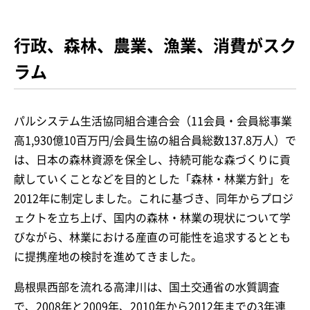
行政、森林、農業、漁業、消費がスク
ラム
パルシステム生活協同組合連合会（11会員・会員総事業
高1,930億10百万円/会員生協の組合員総数137.8万人）で
は、日本の森林資源を保全し、持続可能な森づくりに貢
献していくことなどを目的とした「森林・林業方針」を
2012年に制定しました。これに基づき、同年からプロジ
ェクトを立ち上げ、国内の森林・林業の現状について学
びながら、林業における産直の可能性を追求するととも
に提携産地の検討を進めてきました。
島根県西部を流れる高津川は、国土交通省の水質調査
で、2008年と2009年、2010年から2012年までの3年連