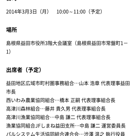
2014年3月3日（月） 10:00～11:00（予定）
場所
島根県益田市役所3階大会議室（島根県益田市常盤町1－
1）
出席者（予定）
益田地区広域市町村圏事務組合…山本 浩章 代表理事益田
市長
西いわみ農業協同組合…橋本 正嗣 代表理事組合長
高津川森林組合…藤井 貴久男 代表理事組合長
高津川漁業協同組合…中島 謙二 代表理事組合長
漁業協同組合JFしまね益田支所…中島 謙二 運営委員長
パルシステム生活協同組合連合会…渋澤 温之 執行役員