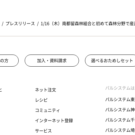
プレスリリース
1/16（木）南都留森林組合と初めて森林分野で
の方
加入・資料請求
選べるおためしセット
パルシステムは
と
ネット注文
パルシステム東
レシピ
パルシステム神
コミュニティ
パルシステム千
インターネット登録
パルシステム埼
サービス