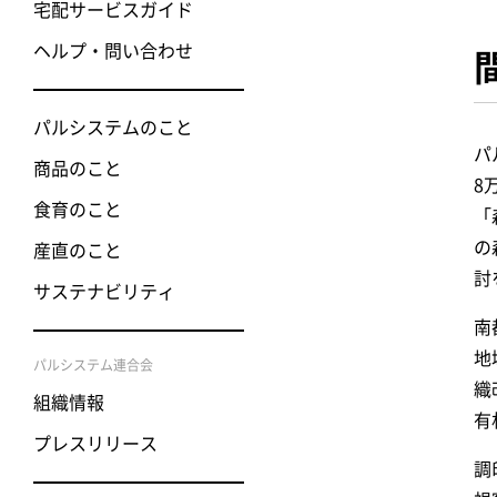
宅配サービスガイド
ヘルプ・問い合わせ
パルシステムのこと
パ
商品のこと
8
食育のこと
「
の
産直のこと
討
サステナビリティ
南
地
パルシステム連合会
織
組織情報
有
プレスリリース
調