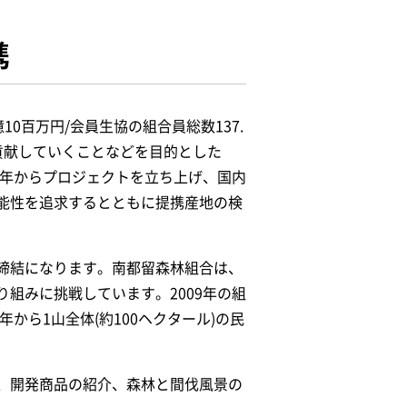
携
10百万円/会員生協の組合員総数137.
貢献していくことなどを目的とした
同年からプロジェクトを立ち上げ、国内
能性を追求するとともに提携産地の検
締結になります。南都留森林組合は、
組みに挑戦しています。2009年の組
から1山全体(約100ヘクタール)の民
、開発商品の紹介、森林と間伐風景の