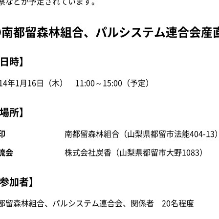
察などが予定されています。
●南都留森林組合、パルシステム連合会産
日時】
014年1月16日（木） 11:00～15:00（予定）
場所】
印
南都留森林組合（山梨県都留市法能404-13
流会
株式会社炭香（山梨県都留市大野1083）
参加者】
都留森林組合、パルシステム連合会、関係者 20名程度