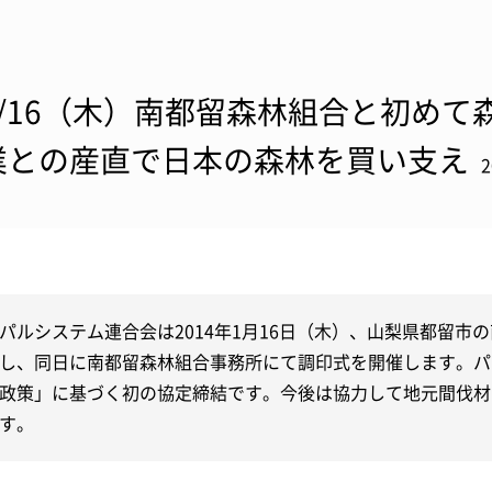
1/16（木）南都留森林組合と初めて
業との産直で日本の森林を買い支え
パルシステム連合会は2014年1月16日（木）、山梨県都留市
し、同日に南都留森林組合事務所にて調印式を開催します。パ
政策」に基づく初の協定締結です。今後は協力して地元間伐材
す。