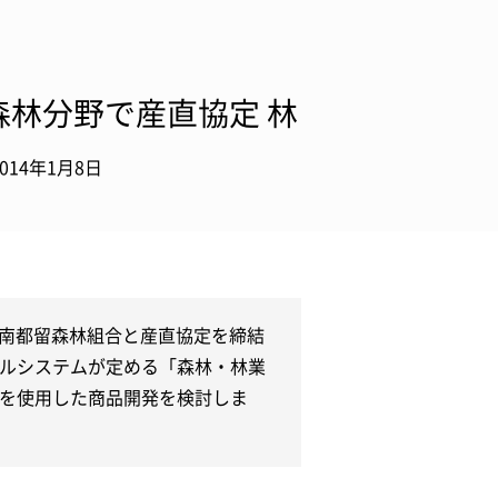
森林分野で産直協定 林
2014年1月8日
の南都留森林組合と産直協定を締結
ルシステムが定める「森林・林業
を使用した商品開発を検討しま