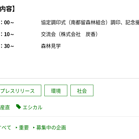
内容】
1：00～
協定調印式（南都留森林組合）調印、記念
2：10～
交流会（株式会社 炭香）
3：30～
森林見学
プレスリリース
環境
社会
産直
エシカル
すべて
重要
募集中の企画