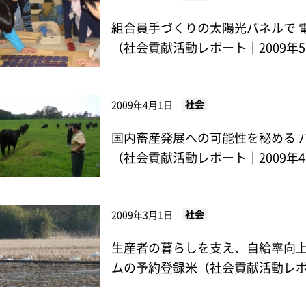
組合員手づくりの太陽光パネルで 
（社会貢献活動レポート｜2009年
社会
2009年4月1日
国内畜産発展への可能性を秘める 
（社会貢献活動レポート｜2009年
社会
2009年3月1日
生産者の暮らしを支え、自給率向
ムの予約登録米（社会貢献活動レポー