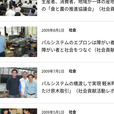
生産者、消費者、地域が一体の産
の「食と農の推進協議会」（社会貢献
社会
2009年8月1日
パルシステムのエプロンは障がい
障がい者と社会をつなぐ（社会貢献活
社会
2009年7月1日
パルシステムの橋渡しで実現 軽米
たけ原木取引」（社会貢献活動レポー
社会
2009年5月1日