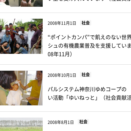
社会
2008年11月1日
“ポイントカンパ”で飢えのない世
シュの有機農業普及を支援していま
08年11月）
社会
2008年10月1日
パルシステム神奈川ゆめコープの
い活動「ゆいねっと」（社会貢献活動
社会
2008年8月1日