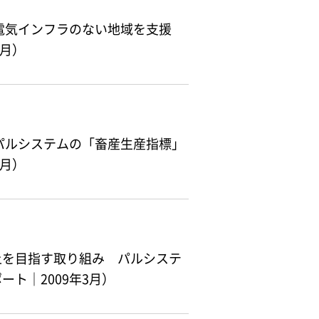
電気インフラのない地域を支援
5月）
パルシステムの「畜産生産指標」
4月）
上を目指す取り組み パルシステ
ト｜2009年3月）