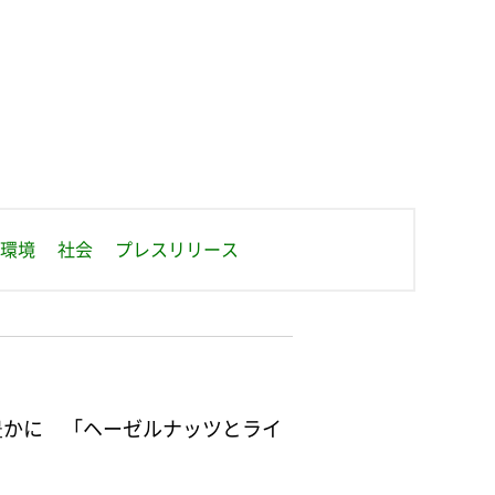
せ
環境
社会
プレスリリース
豊かに 「ヘーゼルナッツとライ