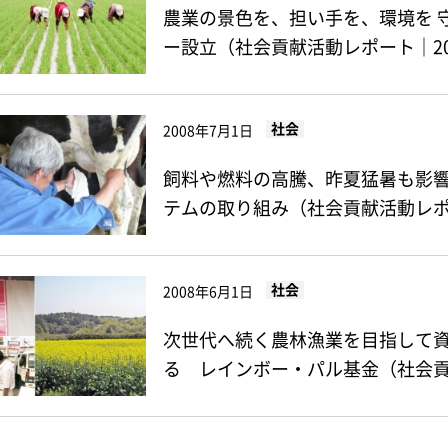
農業の景色を、担い手を、環境を 
ー設立（社会貢献活動レポート｜20
社会
2008年7月1日
飼料や燃料の高騰、昨夏猛暑も影
テムの取り組み（社会貢献活動レポー
社会
2008年6月1日
次世代へ続く農林漁業を目指して
る レインボー・パル基金（社会貢献