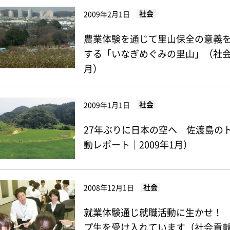
社会
2009年2月1日
農業体験を通じて里山保全の意義を
する「いなぎめぐみの里山」（社会貢
月）
社会
2009年1月1日
27年ぶりに日本の空へ 佐渡島の
動レポート｜2009年1月）
社会
2008年12月1日
就業体験通じ就職活動に生かせ！
プ生を受け入れています（社会貢献活