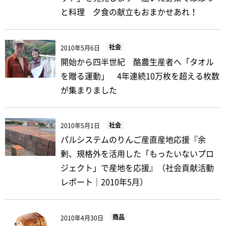
と料理 夕食の献立もおまかせあれ！
社会
2010年5月6日
開始から四半世紀 酪農生産者へ「タオル
を贈る運動」 4年連続10万枚を超える枚数
が集まりました
社会
2010年5月1日
パルシステムのりんご産直産地応援『余
剰、規格外を活用した「もったいないプロ
ジェクト」で産地を応援』（社会貢献活動
レポート｜2010年5月）
商品
2010年4月30日