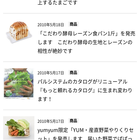
上するたまごです
商品
2010年5月18日
「こだわり酵母レーズン食パン1斤」を発売
します こだわり酵母の生地とレーズンの
相性が絶妙です
商品
2010年5月17日
パルシステムのカタログがリニューアル
『もっと頼れるカタログ』に生まれ変わり
ます！
商品
2010年5月17日
yumyum限定「YUM・産直野菜やりくりセ
ット」を発売します 届いた野菜でぱぱっ