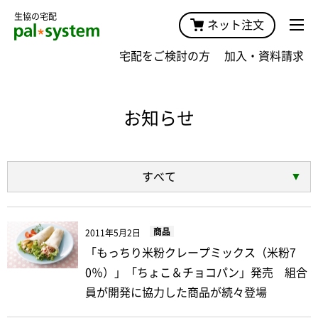
生協の宅配
ネット注文
宅配をご検討の方
加入・資料請求
お知らせ
すべて
商品
2011年5月2日
「もっちり米粉クレープミックス（米粉7
0％）」「ちょこ＆チョコパン」発売 組合
員が開発に協力した商品が続々登場