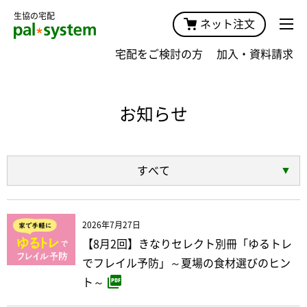
生協の宅配
ネット注文
宅配をご検討の方
加入・資料請求
お知らせ
すべて
2026年7月27日
【8月2回】きなりセレクト別冊「ゆるトレ
でフレイル予防」～夏場の食材選びのヒン
ト～