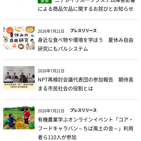
ニチレイグループシステム障害影響
重要
による商品欠品に関するお詫びとお知らせ
プレスリリース
2026年7月21日
身近な食べ物や環境を学ぼう 夏休み自由
研究にもパルシステム
2026年7月21日
NPT再検討会議代表団の参加報告 期待高
まる市民社会の役割とは
プレスリリース
2026年7月21日
有機農業学ぶオンラインイベント「コア・
フードキャラバン～ちば風土の会～」利用
者ら110人が参加