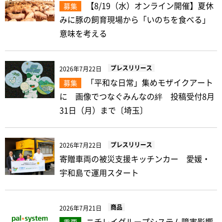
【8/19（水）オンライン開催】夏休
募集
みに豚の飼育現場から「いのちを食べる」
意味を考える
プレスリリース
2026年7月22日
「平和な日常」集めモザイクアート
募集
に 画像でつなぐみんなの絆 投稿受付8月
31日（月）まで〔埼玉〕
プレスリリース
2026年7月22日
寄贈車両の被災支援キッチンカー 愛媛・
宇和島で運用スタート
商品
2026年7月21日