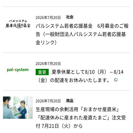
社会
2026年7月20日
パルシステム若者応援基金 6月募金のご報
告（一般財団法人パルシステム若者応援基
金リンク）
2026年7月20日
夏季休業として8/10（月）～8/14
重要
（金）の配達をお休みいたします。
商品
2026年7月20日
生産現場の余剰活用「おまかせ産直米」
「配達休みに産まれた産直たまご」注文受
付 7月21日（火）から