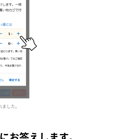
れました。
問にお答えします。