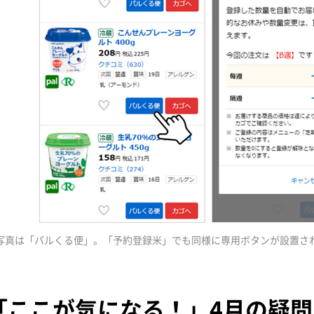
写真は「パルくる便」。「予約登録米」でも同様に専用ボタンが設置さ
「ここが気になる！」4月の疑