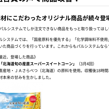
素材にこだわったオリジナル商品が続々登
パルシステムでしか注文できない商品をもっと取り扱ってほし
ルシステムでは、「国産原料を優先する」「化学調味料不使用
いた商品づくりを行っています。これからもパルシステムなら
最近、登場した商品》
「北海道旬の産直スーパースイートコーン」
（3月4回）
直産地・ＪＡさらべつ（北海道）の原料を使用。収穫後18時
材本来の甘みを生かしました。