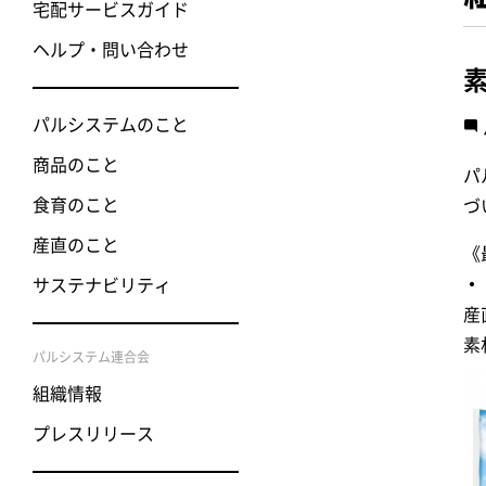
宅配サービスガイド
ヘルプ・問い合わせ
パルシステムのこと
商品のこと
パ
食育のこと
づ
産直のこと
《
・
サステナビリティ
産
素
パルシステム連合会
組織情報
プレスリリース