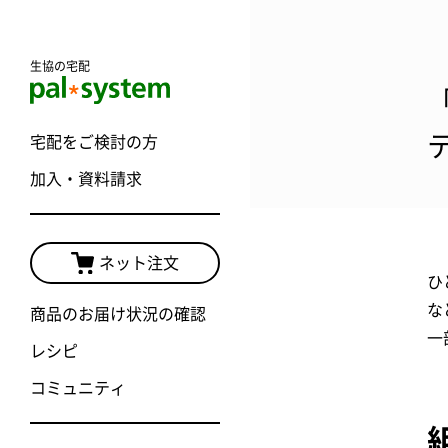
生協の宅配
宅配をご検討の方
加入・資料請求
ネット注文
ひ
な
商品のお届け状況の確認
一
レシピ
コミュニティ