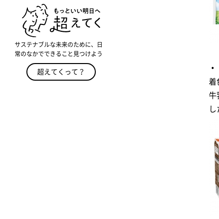
サステナブルな未来のために、日
常のなかでできること見つけよう
・
超えてくって？
着
牛
し