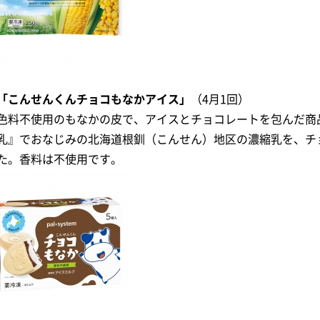
「こんせんくんチョコもなかアイス」
（4月1回）
色料不使用のもなかの皮で、アイスとチョコレートを包んだ商
乳』でおなじみの北海道根釧（こんせん）地区の濃縮乳を、チ
た。香料は不使用です。