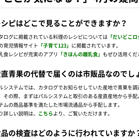
レシピはどこで見ることができますか？
タログに掲載されている料理のレシピについては
「だいどこロ
の育児情報サイト
「子育て123」
に掲載されています。
乳食レシピが充実のアプリ
「きほんの離乳食」
もぜひ活用くだ
産直青果の代替で届くのは市販品なのでし
ルシステムでは、カタログでお知らせしていた産地で青果を調
。その際、まずはパルシステムと取引のある産直産地から手配
テムの商品基準を満たした市場流通品から手配します。
り詳しい説明は、
こちら
より、ご覧いただけます。
食品の検査はどのように行われていますか