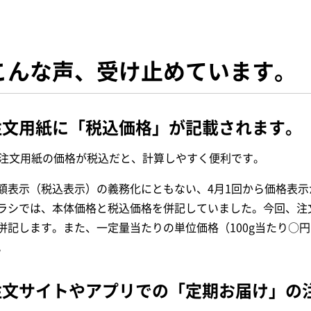
こんな声、受け止めています。
注文用紙に「税込価格」が記載されます。
注文用紙の価格が税込だと、計算しやすく便利です。
額表示（税込表示）の義務化にともない、4月1回から価格表
ラシでは、本体価格と税込価格を併記していました。今回、注
併記します。また、一定量当たりの単位価格（100g当たり○
。
注文サイトやアプリでの「定期お届け」の