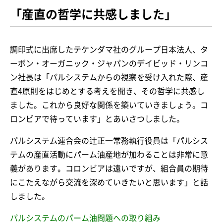
「産直の哲学に共感しました」
調印式に出席したテケンダマ社のグループ日本法人、タ
ーボン・オーガニック・ジャパンのデイビッド・リンコ
ン社長は「パルシステムからの視察を受け入れた際、産
直4原則をはじめとする考えを聞き、その哲学に共感し
ました。これから良好な関係を築いていきましょう。コ
ロンビアで待っています」とあいさつしました。
パルシステム連合会の辻正一常務執行役員は「パルシス
テムの産直活動にパーム油産地が加わることは非常に意
義があります。コロンビアは遠いですが、組合員の期待
にこたえながら交流を深めていきたいと思います」と話
しました。
パルシステムのパーム油問題への取り組み