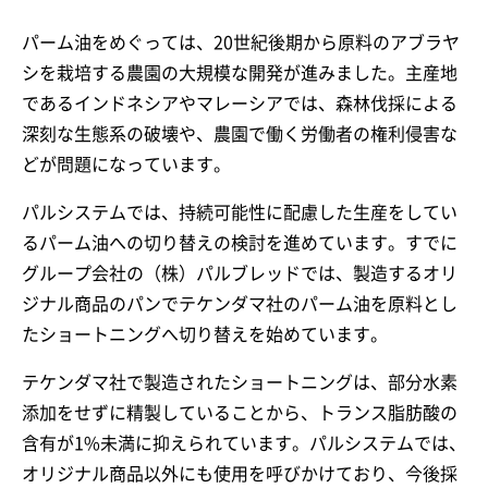
パーム油をめぐっては、20世紀後期から原料のアブラヤ
シを栽培する農園の大規模な開発が進みました。主産地
であるインドネシアやマレーシアでは、森林伐採による
深刻な生態系の破壊や、農園で働く労働者の権利侵害な
どが問題になっています。
パルシステムでは、持続可能性に配慮した生産をしてい
るパーム油への切り替えの検討を進めています。すでに
グループ会社の（株）パルブレッドでは、製造するオリ
ジナル商品のパンでテケンダマ社のパーム油を原料とし
たショートニングへ切り替えを始めています。
テケンダマ社で製造されたショートニングは、部分水素
添加をせずに精製していることから、トランス脂肪酸の
含有が1%未満に抑えられています。パルシステムでは、
オリジナル商品以外にも使用を呼びかけており、今後採