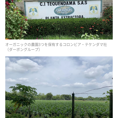
オーガニックの農園3つを保有するコロンビア・テケンダマ社
（ダーボングループ）