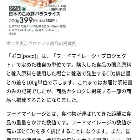
ポコが表示されている商品の掲載例
「ポコ(poco)」は、「フードマイレージ・プロジェク
ト」で定めた独自の単位です。購入した食品の国産原料
と輸入原料を使用した場合に輸送で発生するCO
排出量
2
との差を100g単位で示します。これまではお届け明細書
のみの記載でしたが、商品カタログに掲載する一部の商
品へ掲載することになりました。
フードマイレージとは、食べ物が運ばれてきた距離に食
品の重量をかけた数値です。フードマイレージの数値が
高いほどCO
を多く排出することになります。また、国
2