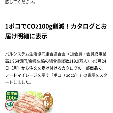
感してください。
1ポコでCO
100g削減！カタログとお
2
届け明細に表示
パルシステム生活協同組合連合会（10会員・会員総事業
高1,964億円/会員生協の組合員総数119.9万人）は5月24
日（月）から注文を受け付けるカタログの一部商品で、
フードマイレージを示す「ポコ（poco）」の表示をスタ
ートしました。