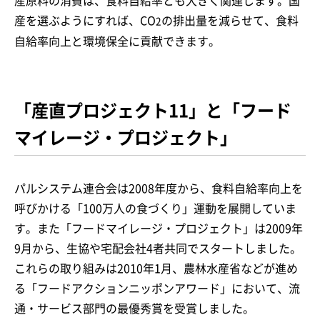
産原料の消費は、食料自給率とも大きく関連します。国
産を選ぶようにすれば、CO
の排出量を減らせて、食料
2
自給率向上と環境保全に貢献できます。
「産直プロジェクト11」と「フード
マイレージ・プロジェクト」
パルシステム連合会は2008年度から、食料自給率向上を
呼びかける「100万人の食づくり」運動を展開していま
す。また「フードマイレージ・プロジェクト」は2009年
9月から、生協や宅配会社4者共同でスタートしました。
これらの取り組みは2010年1月、農林水産省などが進め
る「フードアクションニッポンアワード」において、流
通・サービス部門の最優秀賞を受賞しました。