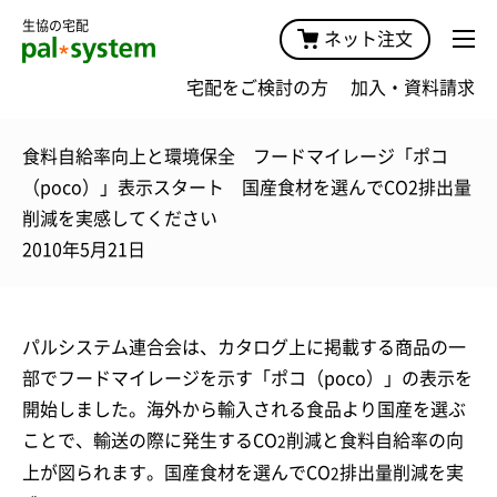
生協の宅配
ネット注文
宅配をご検討の方
加入・資料請求
食料自給率向上と環境保全 フードマイレージ「ポコ
（poco）」表示スタート 国産食材を選んでCO2排出量
削減を実感してください
2010年5月21日
パルシステム連合会は、カタログ上に掲載する商品の一
部でフードマイレージを示す「ポコ（poco）」の表示を
開始しました。海外から輸入される食品より国産を選ぶ
ことで、輸送の際に発生するCO
削減と食料自給率の向
2
上が図られます。国産食材を選んでCO
排出量削減を実
2